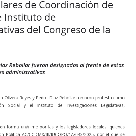
ulares de Coordinación de
 Instituto de
ativas del Congreso de la
Díaz Rebollar fueron designados al frente de estas
s administrativas
elia Olivera Reyes y Pedro Díaz Rebollar tomaron protesta como
n Social y el Instituto de Investigaciones Legislativas,
 forma unánime por las y los legisladores locales, quienes
ón Política AC/CCDMX/III/JUCOPO/1A/043/2025, por el que se