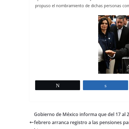
propuso el nombramiento de dichas personas como 
Twittear
Comparti
Gobierno de México informa que del 17 al 
febrero arranca registro a las pensiones pa