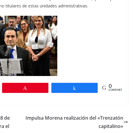
titulares de estas unidades administrativas.
0
r
Pin
Compartir
COMPARTIR
28 de
Impulsa Morena realización del «Trenzatón
ra el
capitalino»