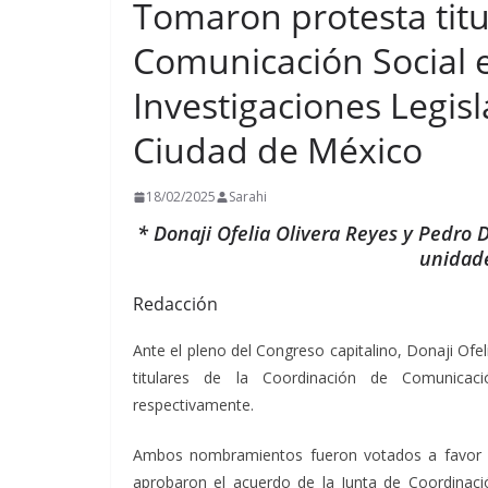
Tomaron protesta tit
Comunicación Social e
Investigaciones Legisl
Ciudad de México
18/02/2025
Sarahi
* Donaji Ofelia Olivera Reyes y Pedro 
unidade
Redacción
Ante el pleno del Congreso capitalino, Donaji Of
titulares de la Coordinación de Comunicació
respectivamente.
Ambos nombramientos fueron votados a favor en
aprobaron el acuerdo de la Junta de Coordinaci