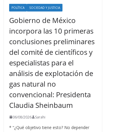
POLÍTICA
SOCIEDAD Y JUSTICIA
Gobierno de México
incorpora las 10 primeras
conclusiones preliminares
del comité de científicos y
especialistas para el
análisis de explotación de
gas natural no
convencional: Presidenta
Claudia Sheinbaum
06/08/2026
Sarahi
* “¿Qué objetivo tiene esto? No depender