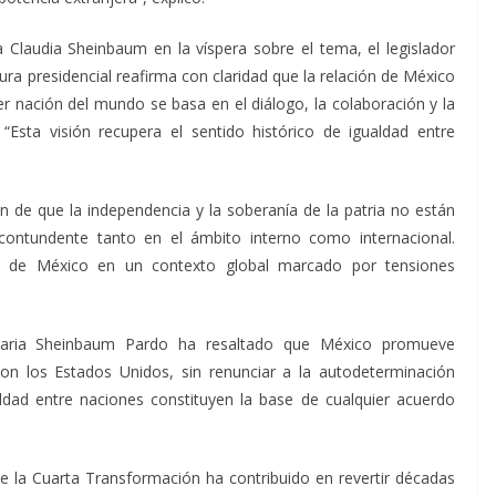
a Claudia Sheinbaum en la víspera sobre el tema, el legislador
ura presidencial reafirma con claridad que la relación de México
r nación del mundo se basa en el diálogo, la colaboración y la
 “Esta visión recupera el sentido histórico de igualdad entre
ón de que la independencia y la soberanía de la patria no están
contundente tanto en el ámbito interno como internacional.
ón de México en un contexto global marcado por tensiones
taria Sheinbaum Pardo ha resaltado que México promueve
con los Estados Unidos, sin renunciar a la autodeterminación
ldad entre naciones constituyen la base de cualquier acuerdo
que la Cuarta Transformación ha contribuido en revertir décadas