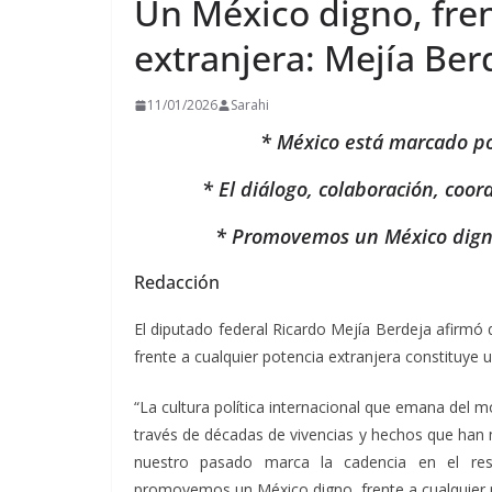
Un México digno, fren
extranjera: Mejía Ber
11/01/2026
Sarahi
* México está marcado po
* El diálogo, colaboración, coo
* Promovemos un México digno,
Redacción
El diputado federal Ricardo Mejía Berdeja afirmó 
frente a cualquier potencia extranjera constituye 
“La cultura política internacional que emana del 
través de décadas de vivencias y hechos que han 
nuestro pasado marca la cadencia en el respe
promovemos un México digno, frente a cualquier po