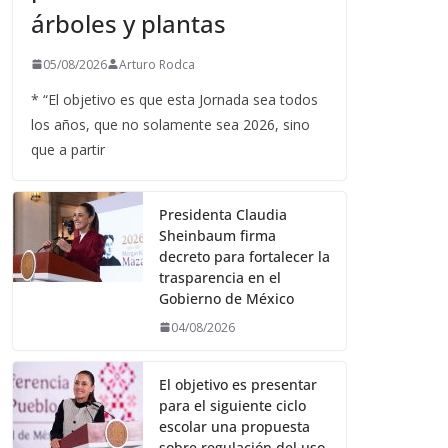
árboles y plantas
05/08/2026
Arturo Rodca
* “El objetivo es que esta Jornada sea todos
los años, que no solamente sea 2026, sino
que a partir
Presidenta Claudia
Sheinbaum firma
decreto para fortalecer la
trasparencia en el
Gobierno de México
04/08/2026
El objetivo es presentar
para el siguiente ciclo
escolar una propuesta
sobre regulación del uso