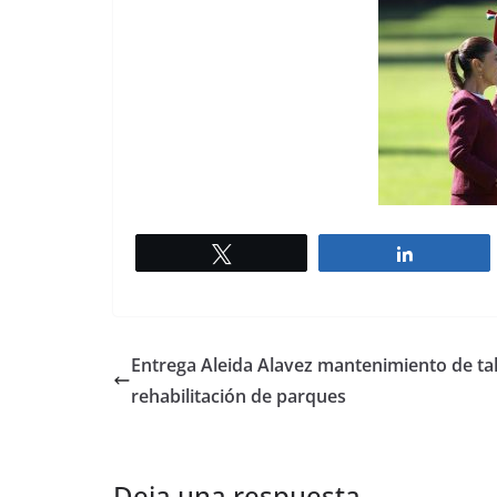
Twittear
Comparti
Entrega Aleida Alavez mantenimiento de ta
rehabilitación de parques
Deja una respuesta