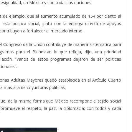
 desigualdad, en México y con todas las naciones.
ra de ejemplo, que el aumento acumulado de 154 por ciento al
 esta política social, junto con la entrega directa de apoyos
ontribuyen a fortalecer el mercado interno.
l Congreso de la Unión contribuye de manera sistemática para
ramas para el Bienestar, lo que refleja, dijo, una prioridad
lación. “Varios de estos programas dejaron de ser políticas
ionales”.
sonas Adultas Mayores quedó establecida en el Artículo Cuarto
a más allá de coyunturas políticas.
 que, de la misma forma que México recompone el tejido social
nal promueve el respeto, la paz, la diplomacia; con todos y cada