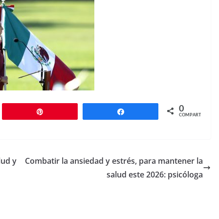
0
r
Pin
Compartir
COMPARTIR
lud y
Combatir la ansiedad y estrés, para mantener la
salud este 2026: psicóloga