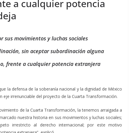
te a cualquier potencia
deja
r sus movimientos y luchas sociales
rdinación, sin aceptar subordinación alguna
 frente a cualquier potencia extranjera
que la defensa de la soberanía nacional y la dignidad de México
un eje irrenunciable del proyecto de la Cuarta Transformación.
movimiento de la Cuarta Transformación, la tenemos arraigada a
marcado nuestra historia en sus movimientos y luchas sociales;
to irrestricto al derecho internacional; por este motivo
tencia extranjera”, explicó.