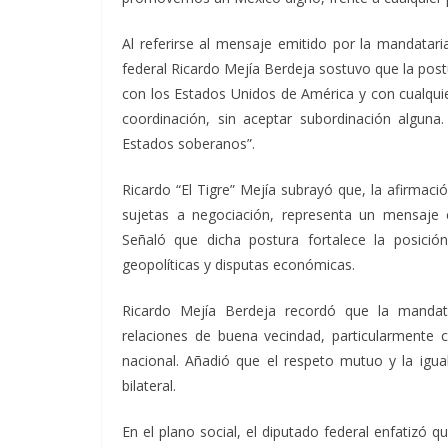
Al referirse al mensaje emitido por la mandatari
federal Ricardo Mejía Berdeja sostuvo que la post
con los Estados Unidos de América y con cualquie
coordinación, sin aceptar subordinación alguna.
Estados soberanos”.
Ricardo “El Tigre” Mejía subrayó que, la afirmaci
sujetas a negociación, representa un mensaje 
Señaló que dicha postura fortalece la posici
geopolíticas y disputas económicas.
Ricardo Mejía Berdeja recordó que la manda
relaciones de buena vecindad, particularmente 
nacional. Añadió que el respeto mutuo y la igua
bilateral.
En el plano social, el diputado federal enfatizó 