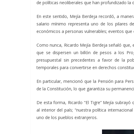
de políticas neoliberales que han profundizado la
En este sentido, Mejía Berdeja recordó, a mane
salario mínimo representa uno de los pilares de
económicos a personas vulnerables; eventos que c
Como nunca, Ricardo Mejía Berdeja señaló que, e
que se dispersen un billón de pesos a los Prog
presupuestal sin precedentes a favor de la pob
temporales para convertirse en derechos constituc
En particular, mencionó que la Pensión para Per
de la Constitución, lo que garantiza su permanenci
De esta forma, Ricardo “El Tigre” Mejía subrayó
al interior del país; “nuestra política internacio
uno de los pueblos extranjeros.