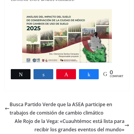
0
Twittear
Compartir
Pin
Compartir
COMPARTIR
Busca Partido Verde que la ASEA participe en
trabajos de comisión de cambio climático
Ale Rojo de la Vega: «Cuauhtémoc está lista para
recibir los grandes eventos del mundo»