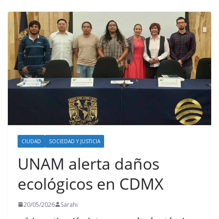
CIUDAD
SOCIEDAD Y JUSTICIA
UNAM alerta daños
ecológicos en CDMX
20/05/2026
Sarahi