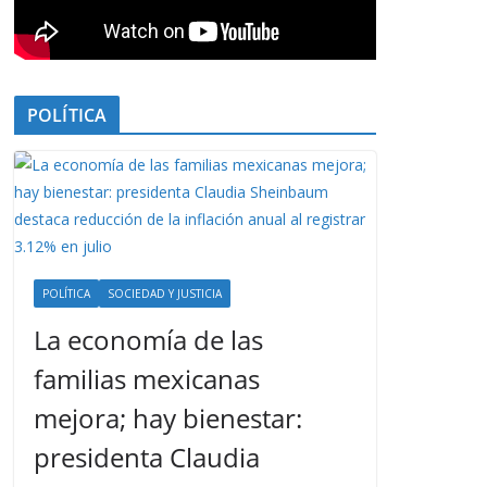
POLÍTICA
POLÍTICA
SOCIEDAD Y JUSTICIA
La economía de las
familias mexicanas
mejora; hay bienestar:
presidenta Claudia