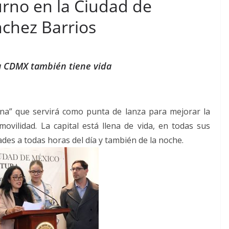
urno en la Ciudad de
nchez Barrios
a CDMX también tiene vida
rna” que servirá como punta de lanza para mejorar la
ovilidad. La capital está llena de vida, en todas sus
dades a todas horas del día y también de la noche.