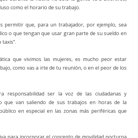
luso como el horario de su trabajo.
s permitir que, para un trabajador, por ejemplo, sea
ico o que tengan que usar gran parte de su sueldo en
 taxis”.
mática que vivimos las mujeres, es mucho peor estar
ajo, como vas a irte de tu reunión, o en el peor de los
ra responsabilidad ser la voz de las ciudadanas y
 o que van saliendo de sus trabajos en horas de la
úblico en especial en las zonas más periféricas que
iva para incorporar el concepto de movilidad nocturna