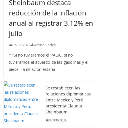
Sheinbaum destaca
reducción de la inflación
anual al registrar 3.12% en
julio
07/08/2026
Arturo Rodca
* ”Si no tuviéramos el PACIC, si no
tuviéramos el acuerdo de las gasolinas y el
diésel, la inflación estaría
Se restablecen las
relaciones diplomáticas
entre México y Perú:
presidenta Claudia
Sheinbaum
07/08/2026