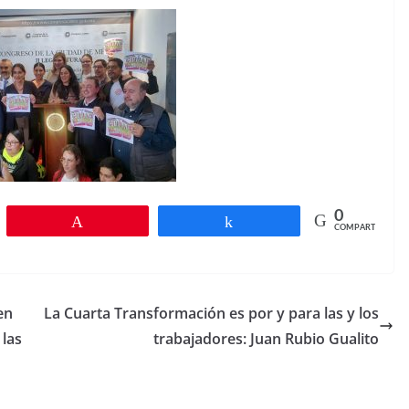
0
r
Pin
Compartir
COMPARTIR
en
La Cuarta Transformación es por y para las y los
 las
trabajadores: Juan Rubio Gualito