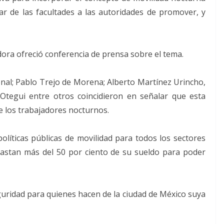
ar de las facultades a las autoridades de promover, y
adora ofreció conferencia de prensa sobre el tema.
onal; Pablo Trejo de Morena; Alberto Martínez Urincho,
tegui entre otros coincidieron en señalar que esta
 de los trabajadores nocturnos.
líticas públicas de movilidad para todos los sectores
astan más del 50 por ciento de su sueldo para poder
eguridad para quienes hacen de la ciudad de México suya