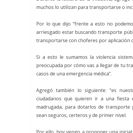
muchos lo utilizan para transportarse o inc
Por lo que dijo “frente a esto no podemo
arriesgado estar buscando transporte públ
transportarse con choferes por aplicación o
Si a esto le sumamos la violencia siste
preocupada por cómo vas a llegar de tu trab
casos de una emergencia médica”.
Agregó también lo siguiente: “es nuest
ciudadanos que quieren ir a una fiesta
madrugada, para dotarlos de transporte p
sean seguros, certeros y de primer nivel.
Por ello, hoy vengo a proponer una iniciat