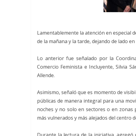
Lamentablemente la atención en especial de
de la mañana y la tarde, dejando de lado en 
Lo anterior fue señalado por la Coordin
Comercio Feminista e Incluyente, Silvia Sá
Allende.
Asimismo, señaló que es momento de visibili
públicas de manera integral para una movi
noches y no solo en sectores o en zonas pr
más vulnerados y más alejados del centro de
Durante la lectura de la iniciativa, agregó