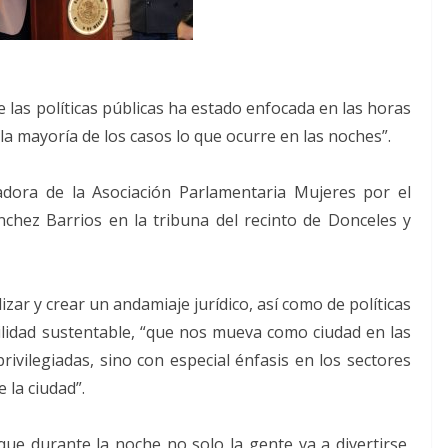
 las políticas públicas ha estado enfocada en las horas
la mayoría de los casos lo que ocurre en las noches”.
adora de la Asociación Parlamentaria Mujeres por el
nchez Barrios en la tribuna del recinto de Donceles y
zar y crear un andamiaje jurídico, así como de políticas
lidad sustentable, “que nos mueva como ciudad en las
ivilegiadas, sino con especial énfasis en los sectores
 la ciudad”.
 que durante la noche no solo la gente va a divertirse,