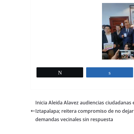
Twittear
Comparti
Inicia Aleida Alavez audiencias ciudadanas 
Iztapalapa; reitera compromiso de no dejar
demandas vecinales sin respuesta