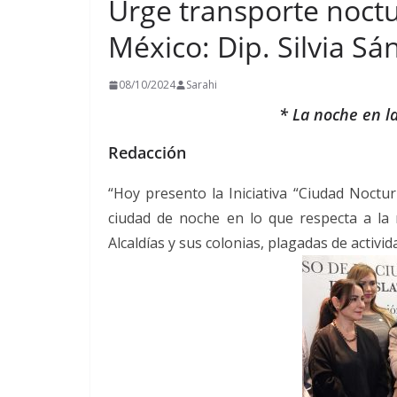
Urge transporte noct
México: Dip. Silvia Sá
08/10/2024
Sarahi
* La noche en l
Redacción
“Hoy presento la Iniciativa “Ciudad Noctu
ciudad de noche en lo que respecta a la m
Alcaldías y sus colonias, plagadas de activi