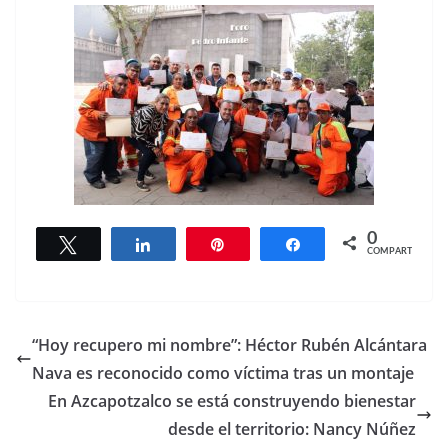
0
Twittear
Compartir
Pin
Compartir
COMPARTIR
“Hoy recupero mi nombre”: Héctor Rubén Alcántara
Nava es reconocido como víctima tras un montaje
En Azcapotzalco se está construyendo bienestar
desde el territorio: Nancy Núñez