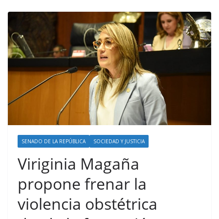
SENADO DE LA REPÚBLICA
SOCIEDAD Y JUSTICIA
Viriginia Magaña
propone frenar la
violencia obstétrica