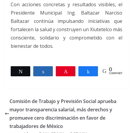
Con acciones concretas y resultados visibles, el
Presidente Municipal Ing. Baltazar Narciso
Baltazar continúa impulsando iniciativas que
fortalecen la salud y construyen un Xiutetelco más
consciente, solidario y comprometido con el
bienestar de todos.
0
Twittear
Compartir
Pin
Compartir
COMPARTIR
Comisión de Trabajo y Previsión Social aprueba
mayor transparencia salarial, más derechos y
promueve cero discriminación en favor de
trabajadores de México