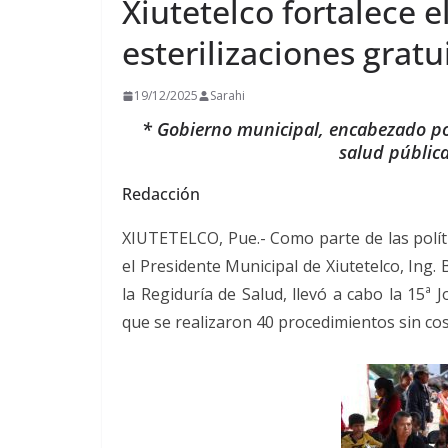
Xiutetelco fortalece 
esterilizaciones gratu
19/12/2025
Sarahi
* Gobierno municipal, encabezado por
salud públic
Redacción
XIUTETELCO, Pue.- Como parte de las políti
el Presidente Municipal de Xiutetelco, Ing.
la Regiduría de Salud, llevó a cabo la 15ª J
que se realizaron 40 procedimientos sin cos