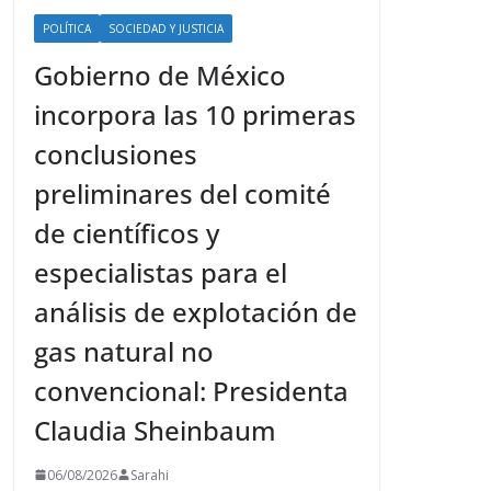
POLÍTICA
SOCIEDAD Y JUSTICIA
Gobierno de México
incorpora las 10 primeras
conclusiones
preliminares del comité
de científicos y
especialistas para el
análisis de explotación de
gas natural no
convencional: Presidenta
Claudia Sheinbaum
06/08/2026
Sarahi