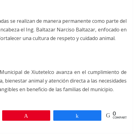
nadas se realizan de manera permanente como parte del
cabeza el Ing. Baltazar Narciso Baltazar, enfocado en
 fortalecer una cultura de respeto y cuidado animal.
Municipal de Xiutetelco avanza en el cumplimiento de
a, bienestar animal y atención directa a las necesidades
ngibles en beneficio de las familias del municipio.
0
r
Pin
Compartir
COMPARTIR