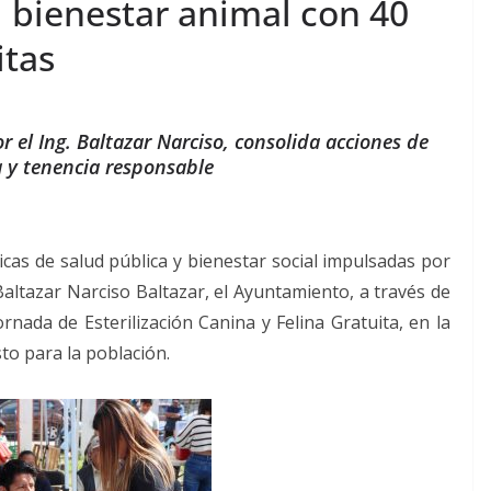
el bienestar animal con 40
itas
 el Ing. Baltazar Narciso, consolida acciones de
a y tenencia responsable
cas de salud pública y bienestar social impulsadas por
 Baltazar Narciso Baltazar, el Ayuntamiento, a través de
ornada de Esterilización Canina y Felina Gratuita, en la
to para la población.