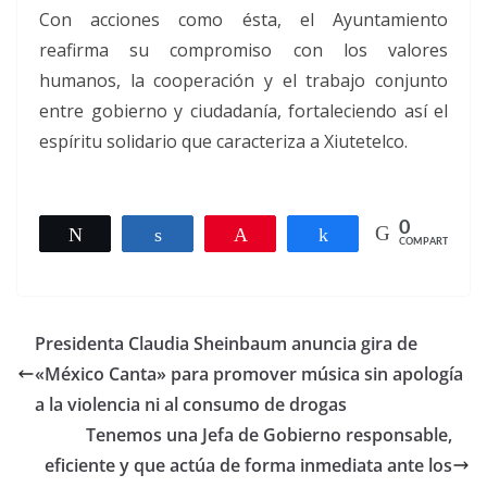
Con acciones como ésta, el Ayuntamiento
reafirma su compromiso con los valores
humanos, la cooperación y el trabajo conjunto
entre gobierno y ciudadanía, fortaleciendo así el
espíritu solidario que caracteriza a Xiutetelco.
0
Twittear
Compartir
Pin
Compartir
COMPARTIR
Presidenta Claudia Sheinbaum anuncia gira de
«México Canta» para promover música sin apología
a la violencia ni al consumo de drogas
Tenemos una Jefa de Gobierno responsable,
eficiente y que actúa de forma inmediata ante los