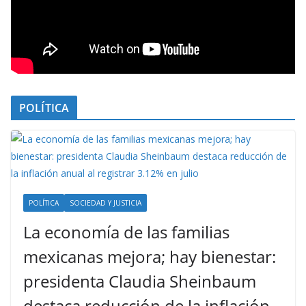
POLÍTICA
POLÍTICA
SOCIEDAD Y JUSTICIA
La economía de las familias
mexicanas mejora; hay bienestar:
presidenta Claudia Sheinbaum
destaca reducción de la inflación