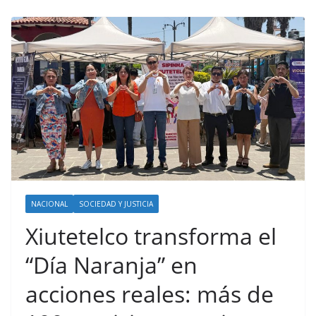
NACIONAL
SOCIEDAD Y JUSTICIA
Xiutetelco transforma el
“Día Naranja” en
acciones reales: más de