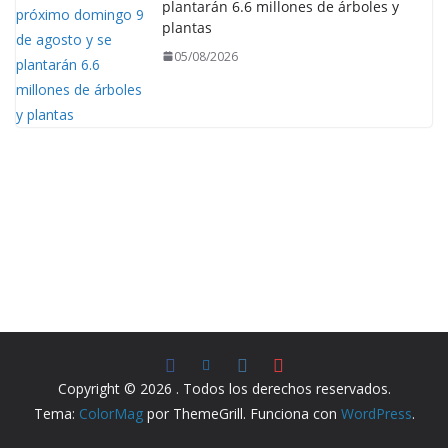
plantarán 6.6 millones de árboles y
plantas
05/08/2026
Copyright © 2026
. Todos los derechos reservados.
Tema:
ColorMag
por ThemeGrill. Funciona con
WordPress
.