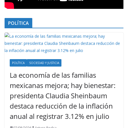
POLÍTICA
POLÍTICA
SOCIEDAD Y JUSTICIA
La economía de las familias
mexicanas mejora; hay bienestar:
presidenta Claudia Sheinbaum
destaca reducción de la inflación
anual al registrar 3.12% en julio
07/08/2026
Arturo Rodca