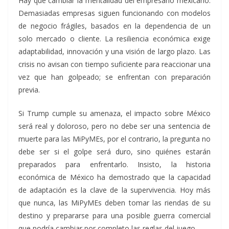
Hay que cambiar la mentalidad del empresario mexicano.
Demasiadas empresas siguen funcionando con modelos
de negocio frágiles, basados en la dependencia de un
solo mercado o cliente. La resiliencia económica exige
adaptabilidad, innovación y una visión de largo plazo. Las
crisis no avisan con tiempo suficiente para reaccionar una
vez que han golpeado; se enfrentan con preparación
previa.
Si Trump cumple su amenaza, el impacto sobre México
será real y doloroso, pero no debe ser una sentencia de
muerte para las MiPyMEs, por el contrario, la pregunta no
debe ser si el golpe será duro, sino quiénes estarán
preparados para enfrentarlo. Insisto, la historia
económica de México ha demostrado que la capacidad
de adaptación es la clave de la supervivencia. Hoy más
que nunca, las MiPyMEs deben tomar las riendas de su
destino y prepararse para una posible guerra comercial
que podría cambiar por completo las reglas del juego.