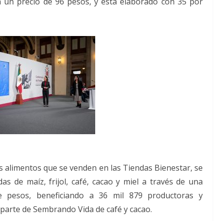
á un precio de 96 pesos, y está elaborado con 35 por
s alimentos que se venden en las Tiendas Bienestar, se
s de maíz, frijol, café, cacao y miel a través de una
e pesos, beneficiando a 36 mil 879 productoras y
 parte de Sembrando Vida de café y cacao.