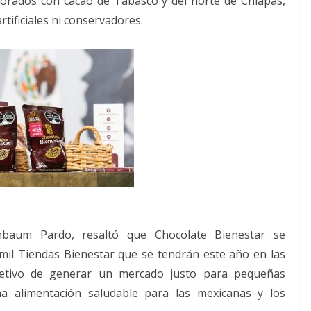
borados con cacao de Tabasco y del norte de Chiapas,
tificiales ni conservadores.
nbaum Pardo, resaltó que Chocolate Bienestar se
 mil Tiendas Bienestar que se tendrán este año en las
jetivo de generar un mercado justo para pequeñas
a alimentación saludable para las mexicanas y los