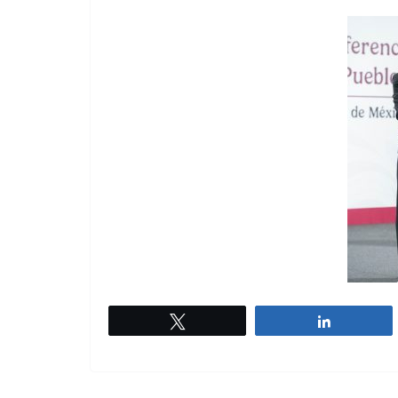
Twittear
Comparti