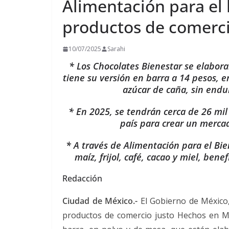
Alimentación para el
productos de comerci
10/07/2025
Sarahi
* Los Chocolates Bienestar se elabor
tiene su versión en barra a 14 pesos, 
azúcar de caña, sin endul
* En 2025, se tendrán cerca de 26 mil
país para crear un mercad
* A través de Alimentación para el Bi
maíz, frijol, café, cacao y miel, ben
Redacción
Ciudad de México.-
El Gobierno de México,
productos de comercio justo Hechos en M