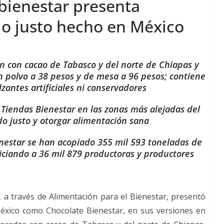
 bienestar presenta
o justo hecho en México
an con cacao de Tabasco y del norte de Chiapas y
en polvo a 38 pesos y de mesa a 96 pesos; contiene
zantes artificiales ni conservadores
 Tiendas Bienestar en las zonas más alejadas del
o justo y otorgar alimentación sana
enestar se han acopiado 355 mil 593 toneladas de
eficiando a 36 mil 879 productoras y productores
 a través de Alimentación para el Bienestar, presentó
éxico como Chocolate Bienestar, en sus versiones en