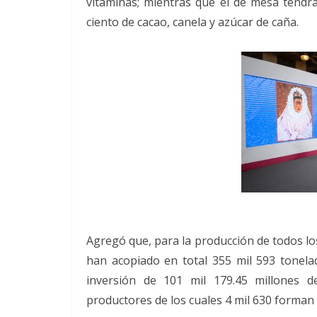
vitaminas; mientras que el de mesa tendr
ciento de cacao, canela y azúcar de caña.
Agregó que, para la producción de todos lo
han acopiado en total 355 mil 593 tonelada
inversión de 101 mil 179.45 millones d
productores de los cuales 4 mil 630 forman