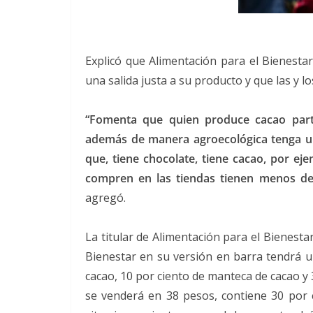
Explicó que Alimentación para el Bienest
una salida justa a su producto y que las y
“Fomenta que quien produce cacao par
además de manera agroecológica tenga una
que, tiene chocolate, tiene cacao, por ej
compren en las tiendas tienen menos del
agregó.
La titular de Alimentación para el Bienest
Bienestar en su versión en barra tendrá un
cacao, 10 por ciento de manteca de cacao y 
se venderá en 38 pesos, contiene 30 por c