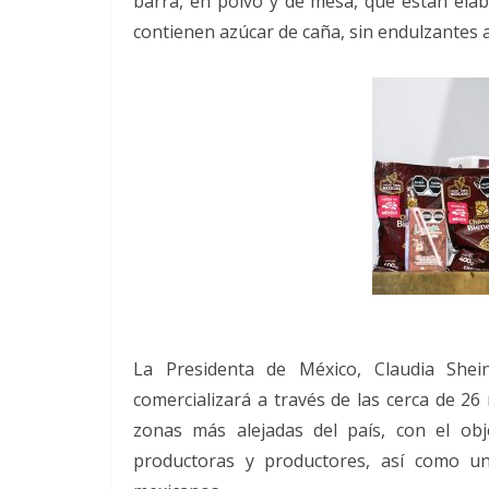
barra, en polvo y de mesa, que están ela
contienen azúcar de caña, sin endulzantes ar
La Presidenta de México, Claudia Shei
comercializará a través de las cerca de 26
zonas más alejadas del país, con el ob
productoras y productores, así como un