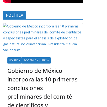
POLÍTICA
POLÍTICA
SOCIEDAD Y JUSTICIA
Gobierno de México
incorpora las 10 primeras
conclusiones
preliminares del comité
de científicos y