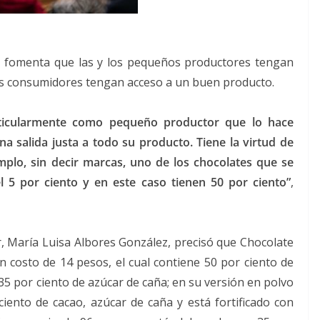
ar fomenta que las y los pequeños productores tengan
 los consumidores tengan acceso a un buen producto.
ticularmente como pequeño productor que lo hace
 salida justa a todo su producto. Tiene la virtud de
emplo, sin decir marcas, uno de los chocolates que se
 5 por ciento y en este caso tienen 50 por ciento”
,
ar, María Luisa Albores González, precisó que Chocolate
 costo de 14 pesos, el cual contiene 50 por ciento de
35 por ciento de azúcar de caña; en su versión en polvo
iento de cacao, azúcar de caña y está fortificado con