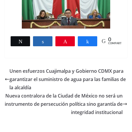
0
Twittear
Compartir
Pin
Compartir
COMPARTIR
Unen esfuerzos Cuajimalpa y Gobierno CDMX para
garantizar el suministro de agua para las familias de
la alcaldía
Nueva contralora de la Ciudad de México no será un
instrumento de persecución política sino garantía de
integridad institucional