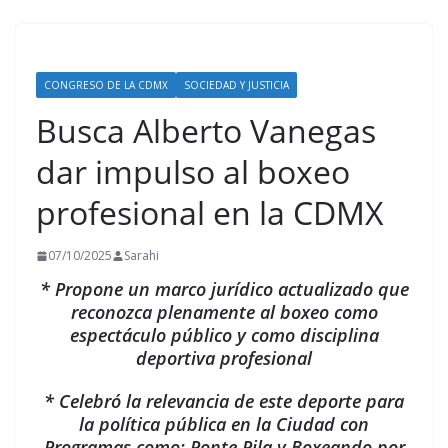
CONGRESO DE LA CDMX
SOCIEDAD Y JUSTICIA
Busca Alberto Vanegas
dar impulso al boxeo
profesional en la CDMX
07/10/2025
Sarahi
* Propone un marco jurídico actualizado que
reconozca plenamente al boxeo como
espectáculo público y como disciplina
deportiva profesional
* Celebró la relevancia de este deporte para
la política pública en la Ciudad con
Programas como: Ponte Pila y Boxeando por