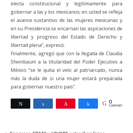
electa constitucional y legítimamente para
gobernar a las y los mexicanos; en usted se refleja
el avance sustantivo de las mujeres mexicanas y
en su Presidencia se encarnan las aspiraciones de
libertad y progreso del Estado de Derecho y
libertad plena”, expresó.
Finalmente, agregó que con la llegada de Claudia
Sheinbaum a la titularidad del Poder Ejecutivo a
México “se le quita el velo al patriarcado, nunca
más la duda de si una mujer estará preparada
para gobernar nuestro país”.
0
Twittear
Compartir
Pin
Compartir
COMPARTIR