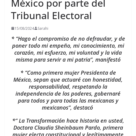
México por parte del
Tribunal Electoral
15/08/2024
Sarahi
* “Hago el compromiso de no defraudar, y de
poner todo mi empeño, mi conocimiento, mi
corazón, mi esfuerzo, mi voluntad y la vida
misma para servir a mi patria”, manifestó
* “Como primera mujer Presidenta de
México, sepan que actuaré con honestidad,
responsabilidad, respetando la
independencia de los poderes, gobernaré
para todos y para todas las mexicanas y
mexicanos”, destacó
*“ La Transformación hace historia en usted,
Doctora Claudia Sheinbaum Pardo, primera
mujer electa constitucional y legítimamente