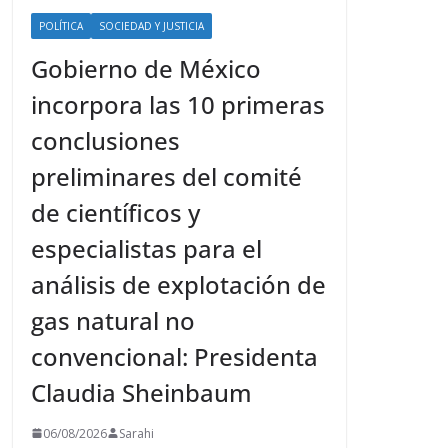
POLÍTICA
SOCIEDAD Y JUSTICIA
Gobierno de México
incorpora las 10 primeras
conclusiones
preliminares del comité
de científicos y
especialistas para el
análisis de explotación de
gas natural no
convencional: Presidenta
Claudia Sheinbaum
06/08/2026
Sarahi