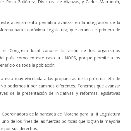
be; Rosa Gutiérrez, Directora de Alianzas, y Carlos Marroquín,
 este acercamiento permitirá avanzar en la integración de la
orena para la próxima Legislatura, que arranca el primero de
a el Congreso local conocer la visión de los organismos
al del país, como en este caso la UNOPS, porque permite a los
neficio de toda la población.
ra está muy vinculada a las propuestas de la próxima Jefa de
. No podemos ir por caminos diferentes. Tenemos que avanzar
vés de la presentación de iniciativas y reformas legislativas
 Coordinadora de la bancada de Morena para la III Legislatura
uno de los fines de las fuerzas políticas que logran la mayoría
har por sus derechos.