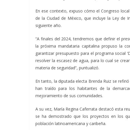
En ese contexto, expuso cómo el Congreso local
de la Ciudad de México, que incluye la Ley de I
siguiente año.
“A finales del 2024, tendremos que definir el pre
la próxima mandataria capitalina propuso la c
garantizar presupuesto para el programa social ‘D
resolver la escasez de agua, para lo cual se crea
materia de seguridad”, puntualizó.
En tanto, la diputada electa Brenda Ruiz se refirió
han traído para los habitantes de la demarcaci
mejoramiento de sus comunidades.
A su vez, María Regina Caferrata destacó esta r
se ha demostrado que los proyectos en los que
población latinoamericana y caribeña.