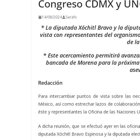
Congreso CDMX y UNO
14/08/2024
Sarahi
* La diputada Xóchitl Bravo y la dipu
vista con representantes del organismo
de la
* Este acercamiento permitirá avanzar
bancada de Morena para la próxima L
ase
Redacción
Para intercambiar puntos de vista sobre las nec
México, así como estrechar lazos de colaboración 
éste y representantes la Oficina de las Naciones 
A dicha reunión, que se efectuó ayer en las ofici
diputada Xóchitl Bravo Espinosa y la diputada ele