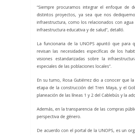
“Siempre procuramos integrar el enfoque de d
distintos proyectos, ya sea que nos dediquemo
infraestructura, como los relacionados con agua
infraestructura educativa y de salud”, detalló.
La funcionaria de la UNOPS apuntó que para qu
revisan las necesidades específicas de los hab
visiones estandarizadas sobre la infraestructu
especiales de las poblaciones locales”.
En su turno, Rosa Gutiérrez dio a conocer que l
etapa de la construcción del Tren Maya, y el G
planeación de las líneas 1 y 2 del Cablebús y la ad
Además, en la transparencia de las compras públic
perspectiva de género.
De acuerdo con el portal de la UNOPS, es un orga