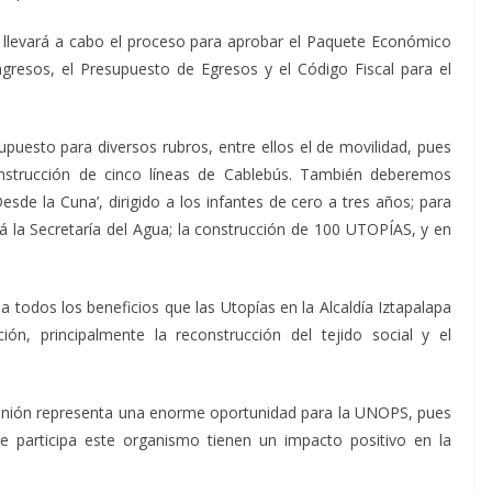
 llevará a cabo el proceso para aprobar el Paquete Económico
ngresos, el Presupuesto de Egresos y el Código Fiscal para el
supuesto para diversos rubros, entre ellos el de movilidad, pues
onstrucción de cinco líneas de Cablebús. También deberemos
esde la Cuna’, dirigido a los infantes de cero a tres años; para
rá la Secretaría del Agua; la construcción de 100 UTOPÍAS, y en
 a todos los beneficios que las Utopías en la Alcaldía Iztapalapa
ón, principalmente la reconstrucción del tejido social y el
eunión representa una enorme oportunidad para la UNOPS, pues
 participa este organismo tienen un impacto positivo en la