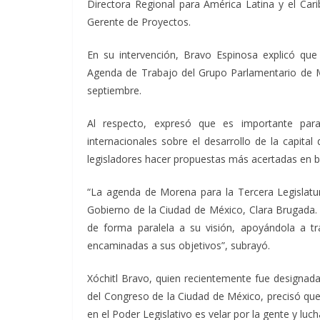
Directora Regional para América Latina y el Cari
Gerente de Proyectos.
En su intervención, Bravo Espinosa explicó que
Agenda de Trabajo del Grupo Parlamentario de M
septiembre.
Al respecto, expresó que es importante par
internacionales sobre el desarrollo de la capit
legisladores hacer propuestas más acertadas en be
“La agenda de Morena para la Tercera Legislatu
Gobierno de la Ciudad de México, Clara Brugada
de forma paralela a su visión, apoyándola a tra
encaminadas a sus objetivos”, subrayó.
Xóchitl Bravo, quien recientemente fue designada
del Congreso de la Ciudad de México, precisó que 
en el Poder Legislativo es velar por la gente y luc