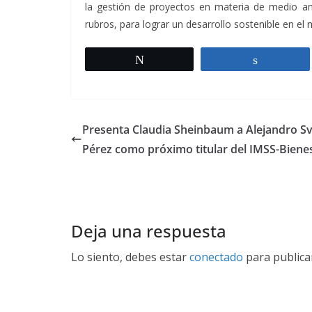
la gestión de proyectos en materia de medio amb
rubros, para lograr un desarrollo sostenible en el
Twittear
Comparti
Presenta Claudia Sheinbaum a Alejandro S
Pérez como próximo titular del IMSS-Biene
Deja una respuesta
Lo siento, debes estar
conectado
para publica