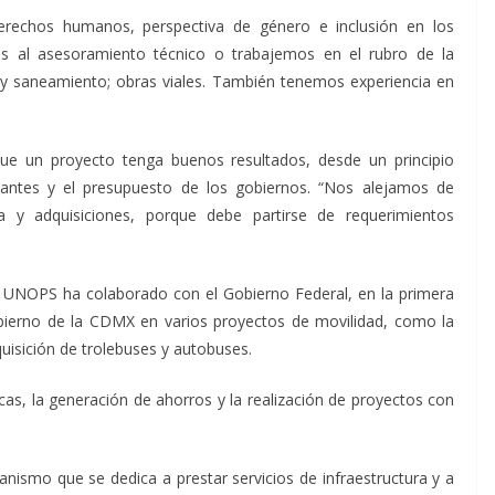
erechos humanos, perspectiva de género e inclusión en los
s al asesoramiento técnico o trabajemos en el rubro de la
 y saneamiento; obras viales. También tenemos experiencia en
e un proyecto tenga buenos resultados, desde un principio
itantes y el presupuesto de los gobiernos. “Nos alejamos de
ra y adquisiciones, porque debe partirse de requerimientos
a UNOPS ha colaborado con el Gobierno Federal, en la primera
obierno de la CDMX en varios proyectos de movilidad, como la
quisición de trolebuses y autobuses.
as, la generación de ahorros y la realización de proyectos con
nismo que se dedica a prestar servicios de infraestructura y a