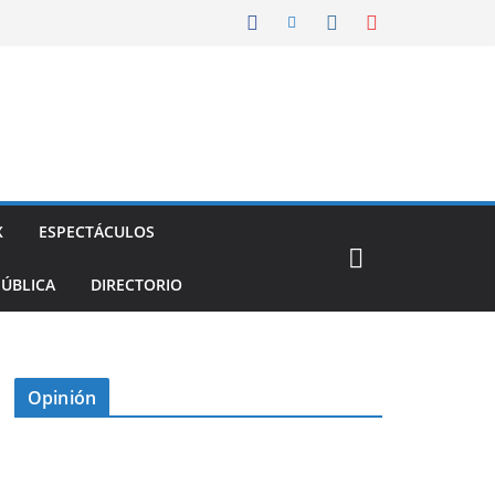
X
ESPECTÁCULOS
PÚBLICA
DIRECTORIO
Opinión
D
I
M