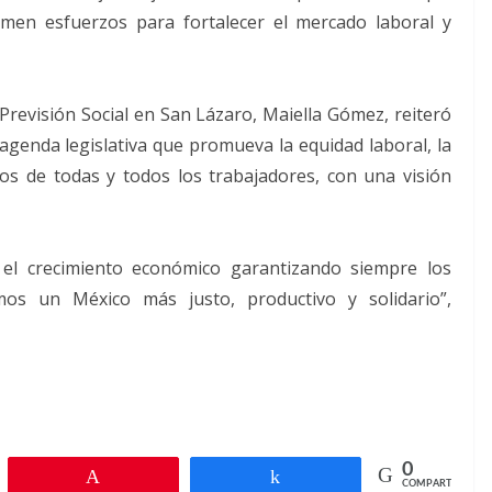
men esfuerzos para fortalecer el mercado laboral y
Previsión Social en San Lázaro, Maiella Gómez, reiteró
enda legislativa que promueva la equidad laboral, la
hos de todas y todos los trabajadores, con una visión
 el crecimiento económico garantizando siempre los
emos un México más justo, productivo y solidario”,
0
r
Pin
Compartir
COMPARTIR