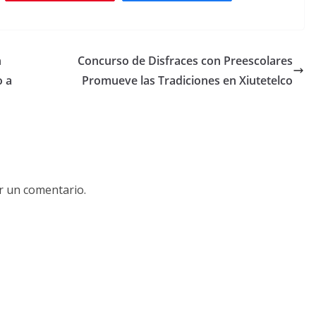
n
Concurso de Disfraces con Preescolares
o a
Promueve las Tradiciones en Xiutetelco
r un comentario.