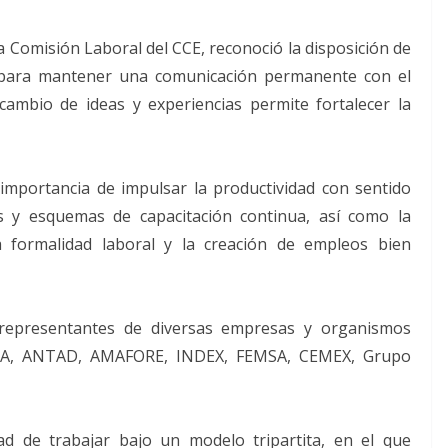
a Comisión Laboral del CCE, reconoció la disposición de
o para mantener una comunicación permanente con el
cambio de ideas y experiencias permite fortalecer la
importancia de impulsar la productividad con sentido
as y esquemas de capacitación continua, así como la
a formalidad laboral y la creación de empleos bien
 representantes de diversas empresas y organismos
RA, ANTAD, AMAFORE, INDEX, FEMSA, CEMEX, Grupo
ad de trabajar bajo un modelo tripartita, en el que