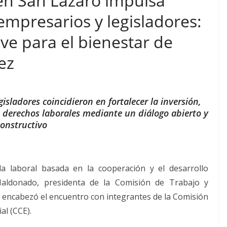
en San Lázaro impulsa
empresarios y legisladores:
ave para el bienestar de
ez
isladores coincidieron en fortalecer la inversión,
s derechos laborales mediante un diálogo abierto y
constructivo
a laboral basada en la cooperación y el desarrollo
Maldonado, presidenta de la Comisión de Trabajo y
, encabezó el encuentro con integrantes de la Comisión
l (CCE).