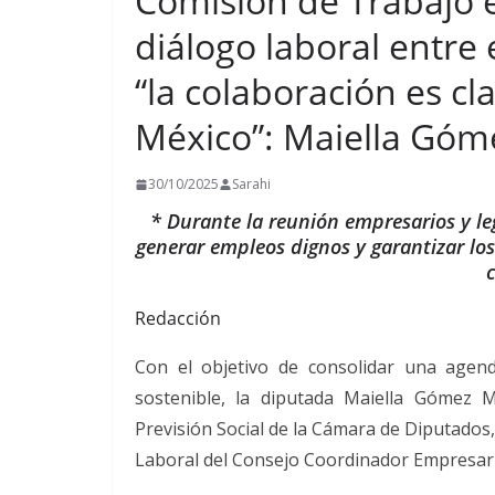
Comisión de Trabajo 
diálogo laboral entre 
“la colaboración es cl
México”: Maiella Góm
30/10/2025
Sarahi
* Durante la reunión empresarios y leg
generar empleos dignos y garantizar lo
Redacción
Con el objetivo de consolidar una agend
sostenible, la diputada Maiella Gómez 
Previsión Social de la Cámara de Diputados
Laboral del Consejo Coordinador Empresaria