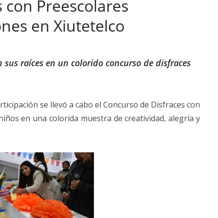
s con Preescolares
nes en Xiutetelco
n sus raíces en un colorido concurso de disfraces
icipación se llevó a cabo el Concurso de Disfraces con
niños en una colorida muestra de creatividad, alegría y