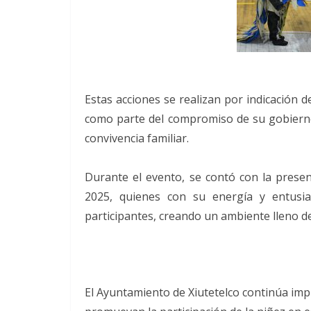
Estas acciones se realizan por indicación d
como parte del compromiso de su gobierno c
convivencia familiar.
Durante el evento, se contó con la presenc
2025, quienes con su energía y entusia
participantes, creando un ambiente lleno de 
El Ayuntamiento de Xiutetelco continúa impu