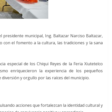
el presidente municipal, Ing. Baltazar Narciso Baltazar,
on el fomento a la cultura, las tradiciones y la sana
ia especial de los Chiqui Reyes de la Feria Xiutetelco
smo enriquecieron la experiencia de los pequeños
diversión y orgullo por las raíces del municipio.
lsando acciones que fortalezcan la identidad cultural y