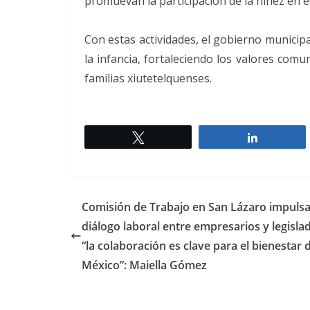
promuevan la participación de la niñez en e
Con estas actividades, el gobierno municip
la infancia, fortaleciendo los valores comu
familias xiutetelquenses.
Twittear
Comparti
Comisión de Trabajo en San Lázaro impuls
diálogo laboral entre empresarios y legisla
“la colaboración es clave para el bienestar 
México”: Maiella Gómez