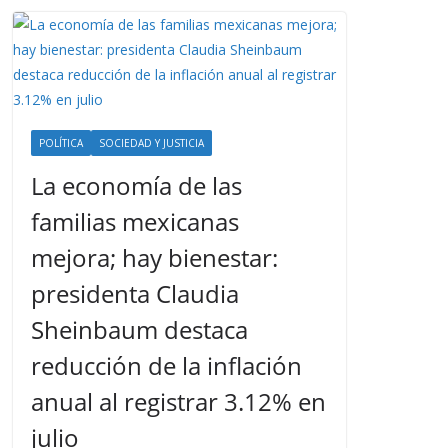
POLÍTICA
SOCIEDAD Y JUSTICIA
La economía de las
familias mexicanas
mejora; hay bienestar:
presidenta Claudia
Sheinbaum destaca
reducción de la inflación
anual al registrar 3.12% en
julio