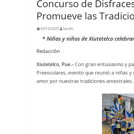
Concurso de Disfrace
Promueve las Tradicio
30/10/2025
Sarahi
* Niñas y niños de Xiutetelco celebra
Redacción
Xiutetelco, Pue.–
Con gran entusiasmo y part
Preescolares, evento que reunió a niñas y 
amor por nuestras tradiciones ancestrales.