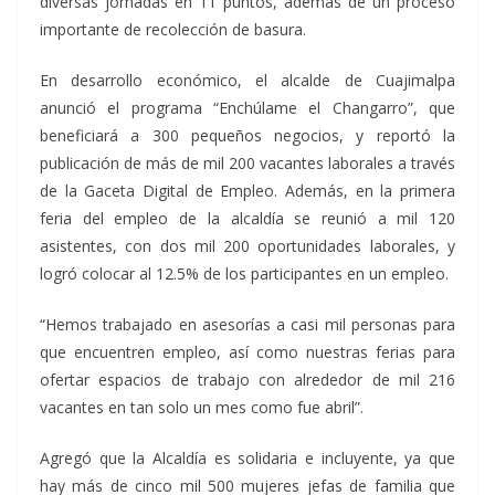
diversas jornadas en 11 puntos, además de un proceso
importante de recolección de basura.
En desarrollo económico, el alcalde de Cuajimalpa
anunció el programa “Enchúlame el Changarro”, que
beneficiará a 300 pequeños negocios, y reportó la
publicación de más de mil 200 vacantes laborales a través
de la Gaceta Digital de Empleo. Además, en la primera
feria del empleo de la alcaldía se reunió a mil 120
asistentes, con dos mil 200 oportunidades laborales, y
logró colocar al 12.5% de los participantes en un empleo.
“Hemos trabajado en asesorías a casi mil personas para
que encuentren empleo, así como nuestras ferias para
ofertar espacios de trabajo con alrededor de mil 216
vacantes en tan solo un mes como fue abril”.
Agregó que la Alcaldía es solidaria e incluyente, ya que
hay más de cinco mil 500 mujeres jefas de familia que