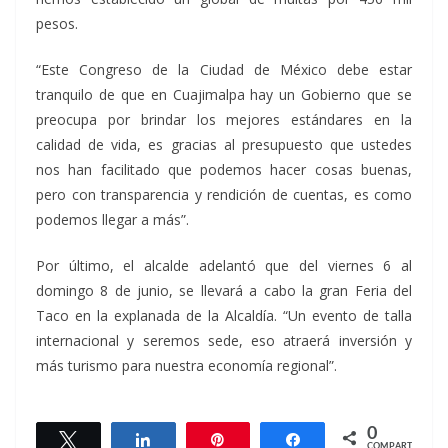
pesos.
“Este Congreso de la Ciudad de México debe estar
tranquilo de que en Cuajimalpa hay un Gobierno que se
preocupa por brindar los mejores estándares en la
calidad de vida, es gracias al presupuesto que ustedes
nos han facilitado que podemos hacer cosas buenas,
pero con transparencia y rendición de cuentas, es como
podemos llegar a más”.
Por último, el alcalde adelantó que del viernes 6 al
domingo 8 de junio, se llevará a cabo la gran Feria del
Taco en la explanada de la Alcaldía. “Un evento de talla
internacional y seremos sede, eso atraerá inversión y
más turismo para nuestra economía regional”.
0
Twittear
Compartir
Pin
Compartir
COMPARTIR