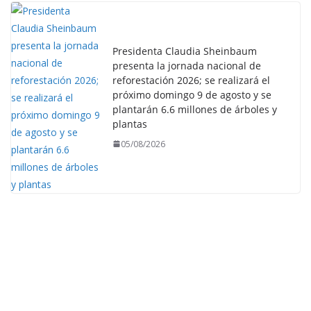
Presidenta Claudia Sheinbaum
presenta la jornada nacional de
reforestación 2026; se realizará el
próximo domingo 9 de agosto y se
plantarán 6.6 millones de árboles y
plantas
05/08/2026