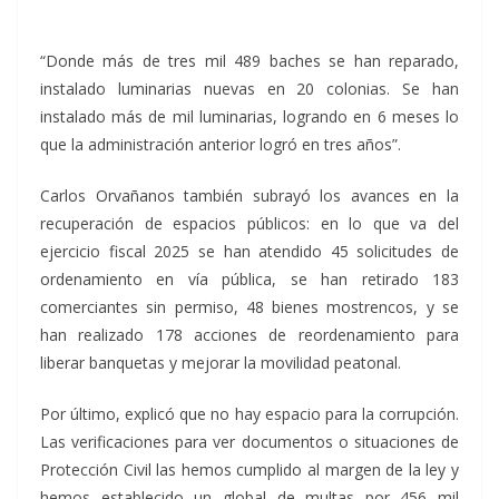
“Donde más de tres mil 489 baches se han reparado,
instalado luminarias nuevas en 20 colonias. Se han
instalado más de mil luminarias, logrando en 6 meses lo
que la administración anterior logró en tres años”.
Carlos Orvañanos también subrayó los avances en la
recuperación de espacios públicos: en lo que va del
ejercicio fiscal 2025 se han atendido 45 solicitudes de
ordenamiento en vía pública, se han retirado 183
comerciantes sin permiso, 48 bienes mostrencos, y se
han realizado 178 acciones de reordenamiento para
liberar banquetas y mejorar la movilidad peatonal.
Por último, explicó que no hay espacio para la corrupción.
Las verificaciones para ver documentos o situaciones de
Protección Civil las hemos cumplido al margen de la ley y
hemos establecido un global de multas por 456 mil