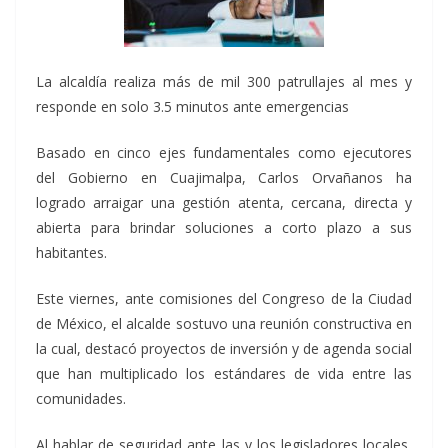
La alcaldía realiza más de mil 300 patrullajes al mes y
responde en solo 3.5 minutos ante emergencias
Basado en cinco ejes fundamentales como ejecutores
del Gobierno en Cuajimalpa, Carlos Orvañanos ha
logrado arraigar una gestión atenta, cercana, directa y
abierta para brindar soluciones a corto plazo a sus
habitantes.
Este viernes, ante comisiones del Congreso de la Ciudad
de México, el alcalde sostuvo una reunión constructiva en
la cual, destacó proyectos de inversión y de agenda social
que han multiplicado los estándares de vida entre las
comunidades.
Al hablar de seguridad ante las y los legisladores locales,