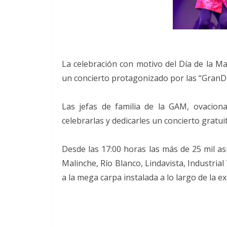
La celebración con motivo del Día de la 
un concierto protagonizado por las “GranDi
Las jefas de familia de la GAM, ovacion
celebrarlas y dedicarles un concierto gratui
Desde las 17:00 horas las más de 25 mil as
Malinche, Río Blanco, Lindavista, Industrial 
a la mega carpa instalada a lo largo de la e