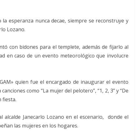
o la esperanza nunca decae, siempre se reconstruye y
rlo Lozano.
contó con bidones para el templete, además de fijarlo al
dad en caso de un evento meteorológico que involucre
nGAM» quien fue el encargado de inaugurar el evento
 canciones como “La mujer del pelotero”, “1, 2, 3” y “De
 fiesta.
 alcalde Janecarlo Lozano en el escenario, donde el
peñan las mujeres en los hogares.