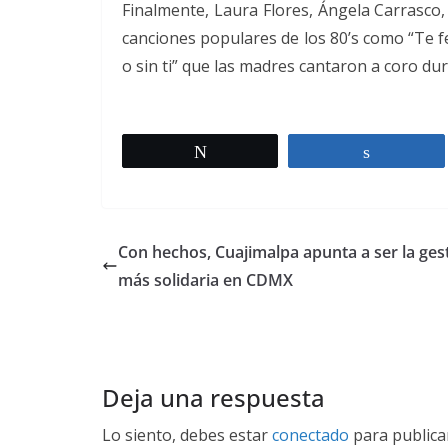
Finalmente, Laura Flores, Ángela Carrasco,
canciones populares de los 80’s como “Te fel
o sin ti” que las madres cantaron a coro du
Twittear
Comparti
Con hechos, Cuajimalpa apunta a ser la ges
más solidaria en CDMX
Deja una respuesta
Lo siento, debes estar
conectado
para publica