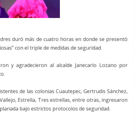
Madres duró más de cuatro horas en donde se presentó
osas” con el triple de medidas de seguridad.
aron y agradecieron al alcalde Janecarlo Lozano por
to.
istentes de las colonias Cuautepec, Gertrudis Sánchez,
Vallejo, Estrella, Tres estrellas, entre otras, ingresaron
xplanada bajo estrictos protocolos de seguridad.