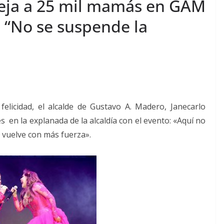
teja a 25 mil mamás en GAM
 “No se suspende la
licidad, el alcalde de Gustavo A. Madero, Janecarlo
en la explanada de la alcaldía con el evento: «Aquí no
 vuelve con más fuerza».