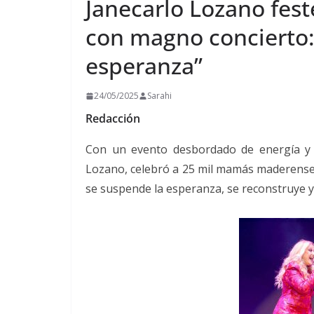
Janecarlo Lozano fes
con magno concierto:
esperanza”
24/05/2025
Sarahi
Redacción
Con un evento desbordado de energía y fe
Lozano, celebró a 25 mil mamás maderenses 
se suspende la esperanza, se reconstruye y