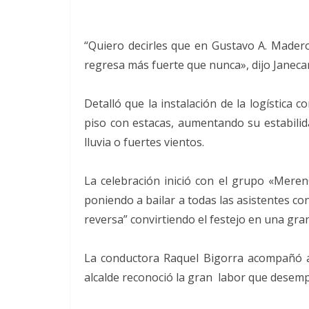
“Quiero decirles que en Gustavo A. Mader
regresa más fuerte que nunca», dijo Janeca
Detalló que la instalación de la logística 
piso con estacas, aumentando su estabili
lluvia o fuertes vientos.
La celebración inició con el grupo «Mere
poniendo a bailar a todas las asistentes con
reversa” convirtiendo el festejo en una gran
La conductora Raquel Bigorra acompañó al
alcalde reconoció la gran labor que desem