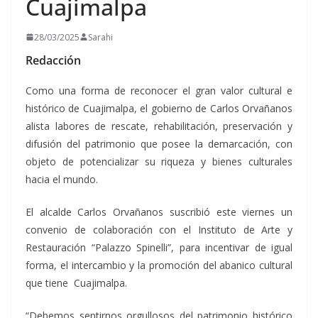
Cuajimalpa
28/03/2025
Sarahi
Redacción
Como una forma de reconocer el gran valor cultural e
histórico de Cuajimalpa, el gobierno de Carlos Orvañanos
alista labores de rescate, rehabilitación, preservación y
difusión del patrimonio que posee la demarcación, con
objeto de potencializar su riqueza y bienes culturales
hacia el mundo.
El alcalde Carlos Orvañanos suscribió este viernes un
convenio de colaboración con el Instituto de Arte y
Restauración “Palazzo Spinelli”, para incentivar de igual
forma, el intercambio y la promoción del abanico cultural
que tiene Cuajimalpa.
“Debemos sentirnos orgullosos del patrimonio histórico