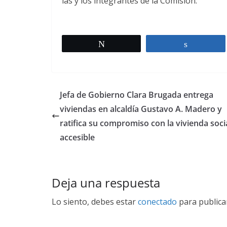
las y los integrantes de la Comisión.
Twittear
Comparti
Jefa de Gobierno Clara Brugada entrega
viviendas en alcaldía Gustavo A. Madero y
ratifica su compromiso con la vivienda soci
accesible
Deja una respuesta
Lo siento, debes estar
conectado
para publica