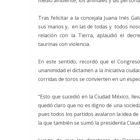
medio ambiente, los animales y las persona
Tras felicitar a la concejala Juana Inés G
sus manos y, en las de todas y todos noso
relación con la Tierra, aplaudió el decr
taurinas con violencia.
En este sentido, recordó que el Congres
unanimidad el dictamen a la iniciativa ciuda
corridas de toros se convierten en un espect
“Esto que sucedió en la Ciudad México, lle
quedó claro que no es digno de una socieda
pues todos los partidos avalaron la idea de 
la que también se sumó la presidenta Clau