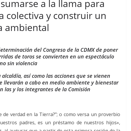
 sumarse a la llama para
 colectiva y construir un
a ambiental
a determinación del Congreso de la CDMX de poner
orridas de toros se convierten en un espectáculo
no sin violencia
 alcaldía, así como las acciones que se vienen
 llevarán a cabo en medio ambiente y bienestar
n las y los integrantes de la Comisión
e de verdad en la Tierra?”; o como versa un proverbio
nuestros padres, es un préstamo de nuestros hijos»,
z, al augurar que a partir de esta primera sesión de la