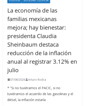
POLÍTICA
SOCIEDAD Y JUSTICIA
La economía de las
familias mexicanas
mejora; hay bienestar:
presidenta Claudia
Sheinbaum destaca
reducción de la inflación
anual al registrar 3.12% en
julio
07/08/2026
Arturo Rodca
* ”Si no tuviéramos el PACIC, si no
tuviéramos el acuerdo de las gasolinas y el
diésel, la inflación estaría