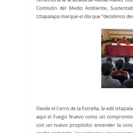
Comisión del Medio Ambiente, Sustentabi
Iztapalapa marque el día que “decidimos de
Desde el Cerro de la Estrella, la edil izt
aquí el Fuego Nuevo como un compromiso 
con un nuevo propósito: encender la conci