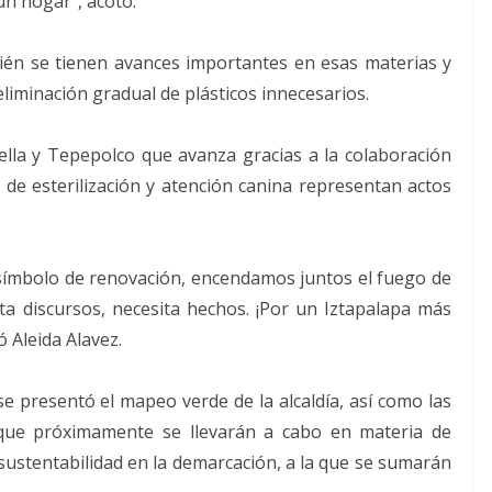
un hogar”, acotó.
én se tienen avances importantes en esas materias y
eliminación gradual de plásticos innecesarios.
ella y Tepepolco que avanza gracias a la colaboración
de esterilización y atención canina representan actos
 símbolo de renovación, encendamos juntos el fuego de
ta discursos, necesita hechos. ¡Por un Iztapalapa más
 Aleida Alavez.
se presentó el mapeo verde de la alcaldía, así como las
 que próximamente se llevarán a cabo en materia de
sustentabilidad en la demarcación, a la que se sumarán