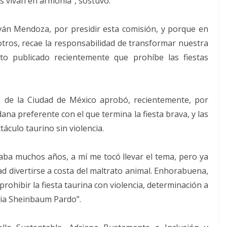
s vivan en armonía”, sostuvo.
alván Mendoza, por presidir esta comisión, y porque en
tros, recae la responsabilidad de transformar nuestra
eto publicado recientemente que prohíbe las fiestas
o de la Ciudad de México aprobó, recientemente, por
dana preferente con el que termina la fiesta brava, y las
áculo taurino sin violencia.
vaba muchos años, a mí me tocó llevar el tema, pero ya
d divertirse a costa del maltrato animal. Enhorabuena,
prohibir la fiesta taurina con violencia, determinación a
dia Sheinbaum Pardo”.