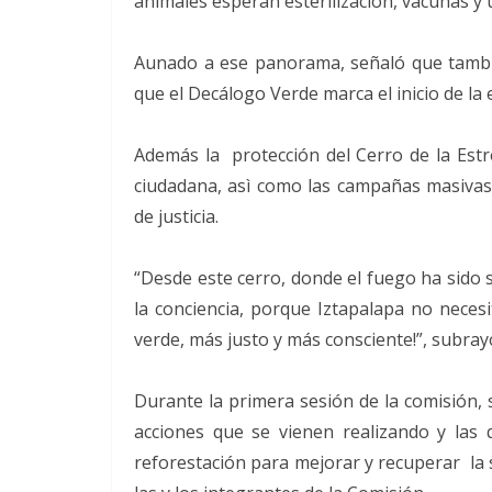
animales esperan esterilización, vacunas y 
Aunado a ese panorama, señaló que tambi
que el Decálogo Verde marca el inicio de la 
Además la protección del Cerro de la Estr
ciudadana, asì como las campañas masivas 
de justicia.
“Desde este cerro, donde el fuego ha sido
la conciencia, porque Iztapalapa no necesi
verde, más justo y más consciente!”, subrayó
Durante la primera sesión de la comisión, 
acciones que se vienen realizando y las
reforestación para mejorar y recuperar la 