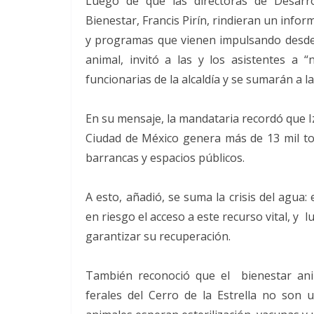
Luego de que las directoras de Desarro
Bienestar, Francis Pirín, rindieran un info
y programas que vienen impulsando desde 
animal, invitó a las y los asistentes a 
funcionarias de la alcaldía y se sumarán a l
En su mensaje, la mandataria recordó que I
Ciudad de México genera más de 13 mil to
barrancas y espacios públicos.
A esto, añadió, se suma la crisis del agua
en riesgo el acceso a este recurso vital, 
garantizar su recuperación.
También reconoció que el bienestar ani
ferales del Cerro de la Estrella no son 