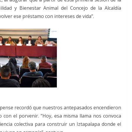
lidad y Bienestar Animal del Concejo de la Alcaldía
volver ese préstamo con intereses de vida”.
apalapense recordó que nuestros antepasados encendieron
con el porvenir. “Hoy, esa misma llama nos convoca
encia colectiva para construir un Iztapalapa donde el