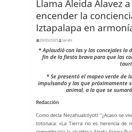
Llama Aleida Alavez a
encender la conciencia
Iztapalapa en armoní
26/03/2025
Sarahi
* Aplaudió con las y los concejales l
fin de la fiesta brava para que las c
tauri
* Se presentó el mapeo verde de la
impulsando y las que próximamente se
animal, a la que se sumará
Redacción
Como decía Nezahualcóyotl: “¿Acaso se viv
totonaca: «La Tierra no es herencia de 
remembraría la alcaldesa Aleida Alavez Rui