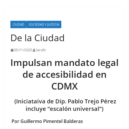
CIUDAD
SOCIEDAD Y JUSTICIA
De la Ciudad
05/11/2025
Sarahi
Impulsan mandato legal
de accesibilidad en
CDMX
(Iniciataiva de Dip. Pablo Trejo Pérez
incluye “escalón universal”)
P
or Guillermo Pimentel Balderas