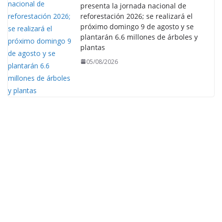
presenta la jornada nacional de
reforestación 2026; se realizará el
próximo domingo 9 de agosto y se
plantarán 6.6 millones de árboles y
plantas
05/08/2026