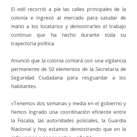
El edil recorrió a pie las calles principales de la
colonia e ingresó al mercado para saludar de
mano a los locatarios y demostrarles el trabajo
continuo que ha hecho durante toda su
trayectoria política.
Anunció que la colonia contará con una vigilancia
permanente de 50 elementos de la Secretaría de
Seguridad Ciudadana para resguardar a los
habitantes.
«Tenemos dos semanas y media en el gobierno y
hemos logrado una coordinación eficiente entre
la Fiscalía, las autoridades policiales, la Guardia
Nacional y hoy estamos demostrando que en la