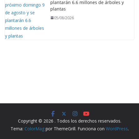
plantarán 6.6 millones de árboles y
plantas
05/08/2026
Copyright © 2026
. Todos los derechos reservados.
Tema:
ColorMag
por ThemeGrill. Funciona con
WordPress
.