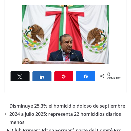
0
Twittear
Compartir
Pin
Compartir
COMPARTIR
Disminuye 25.3% el homicidio doloso de septiembre
2024 a julio 2025; representa 22 homicidios diarios
menos
El Club Primera Plana Formará parte del Comité Pro