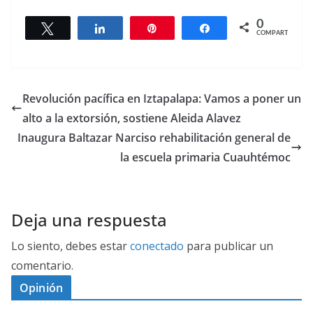
0
Twittear
Compartir
Pin
Compartir
COMPARTIR
Revolución pacífica en Iztapalapa: Vamos a poner un
alto a la extorsión, sostiene Aleida Alavez
Inaugura Baltazar Narciso rehabilitación general de
la escuela primaria Cuauhtémoc
Deja una respuesta
Lo siento, debes estar
conectado
para publicar un
comentario.
Opinión