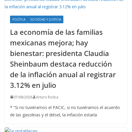
POLÍTICA
SOCIEDAD Y JUSTICIA
La economía de las familias
mexicanas mejora; hay
bienestar: presidenta Claudia
Sheinbaum destaca reducción
de la inflación anual al registrar
3.12% en julio
07/08/2026
Arturo Rodca
* ”Si no tuviéramos el PACIC, si no tuviéramos el acuerdo
de las gasolinas y el diésel, la inflación estaría