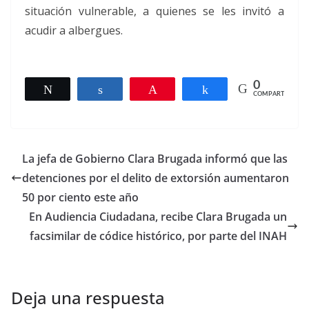
situación vulnerable, a quienes se les invitó a
acudir a albergues.
0
Twittear
Compartir
Pin
Compartir
COMPARTIR
La jefa de Gobierno Clara Brugada informó que las
detenciones por el delito de extorsión aumentaron
50 por ciento este año
En Audiencia Ciudadana, recibe Clara Brugada un
facsimilar de códice histórico, por parte del INAH
Deja una respuesta