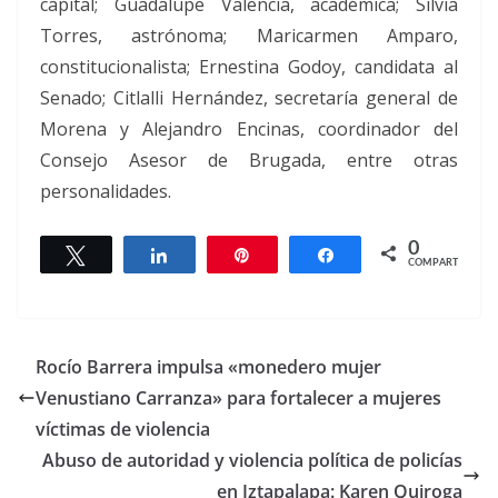
capital; Guadalupe Valencia, académica; Silvia
Torres, astrónoma; Maricarmen Amparo,
constitucionalista; Ernestina Godoy, candidata al
Senado; Citlalli Hernández, secretaría general de
Morena y Alejandro Encinas, coordinador del
Consejo Asesor de Brugada, entre otras
personalidades.
0
Twittear
Compartir
Pin
Compartir
COMPARTIR
Rocío Barrera impulsa «monedero mujer
Venustiano Carranza» para fortalecer a mujeres
víctimas de violencia
Abuso de autoridad y violencia política de policías
en Iztapalapa: Karen Quiroga