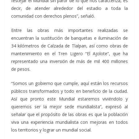
festejar el Mundial sin partir de lo que nos caracteriza, es
decir, de atender alrededor del estadio a toda la
comunidad con derechos plenos”, señaló.
Entre las obras más importantes realizadas se
encuentran la sustitución de banquetas e iluminación de
34 kilómetros de Calzada de Tlalpan, así como obras de
mantenimiento en el Tren Ligero “El Ajolote”, que ha
representado una inversión de más de mil 400 millones
de pesos.
“Somos un gobierno que cumple, aquí están los recursos
públicos transformados y todo en beneficio de la ciudad.
Así que pronto este Mundial estaremos viviéndolo y
queremos ser la mejor sede mundialista”, expresó al
señalar que el propósito de las obras es que la población
viva una experiencia mundialista con mejoras en todos
los territorios y lograr un mundial social.