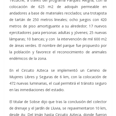
Tecuiche, a través del programa Parques Alegría, con la
colocación de 625 m2 de adoquín permeable en
andadores a base de materiales reciclados; una trotapista
de tartán de 250 metros lineales; ocho juegos con 420
metros de piso amortiguante a su alrededor; 17 nuevos
ejercitadores para personas adultas y jóvenes; 25 nuevas
lámparas; 10 bancas; y con la intervención de mil 600 m2
de áreas verdes. El nombre del parque fue propuesto por
la población y favorece el reconocimiento de animales
endémicos de la zona.
En el Circuito Azteca se implementó un Camino de
Mujeres Libres y Seguras de 6 km, con la colocación de
472 nuevas luminarias, el cual permitirá el tránsito seguro
en las inmediaciones del estadio.
El titular de Sobse dijo que tras la conclusión del colector
de drenaje y el Jardín de Lluvia, se repavimentaron 10 km,
desde Av. Del Imán hasta Circuito Azteca, donde fueron