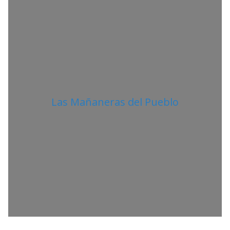
N
O
Las Mañaneras del Pueblo