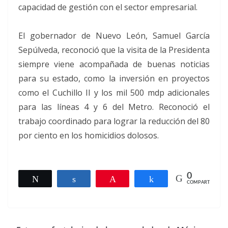
capacidad de gestión con el sector empresarial.
El gobernador de Nuevo León, Samuel García
Sepúlveda, reconoció que la visita de la Presidenta
siempre viene acompañada de buenas noticias
para su estado, como la inversión en proyectos
como el Cuchillo II y los mil 500 mdp adicionales
para las líneas 4 y 6 del Metro. Reconoció el
trabajo coordinado para lograr la reducción del 80
por ciento en los homicidios dolosos.
0
Twittear
Compartir
Pin
Compartir
COMPARTIR