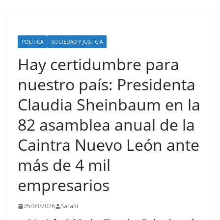
POLÍTICA
SOCIEDAD Y JUSTICIA
Hay certidumbre para
nuestro país: Presidenta
Claudia Sheinbaum en la
82 asamblea anual de la
Caintra Nuevo León ante
más de 4 mil
empresarios
25/03/2026
Sarahi