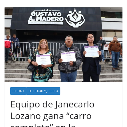
CIUDAD
SOCIEDAD Y JUSTICIA
Equipo de Janecarlo
Lozano gana “carro