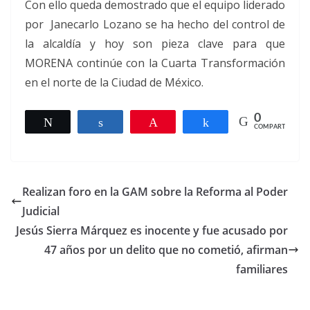
Con ello queda demostrado que el equipo liderado
por Janecarlo Lozano se ha hecho del control de
la alcaldía y hoy son pieza clave para que
MORENA continúe con la Cuarta Transformación
en el norte de la Ciudad de México.
0
Twittear
Compartir
Pin
Compartir
COMPARTIR
Realizan foro en la GAM sobre la Reforma al Poder
Judicial
Jesús Sierra Márquez es inocente y fue acusado por
47 años por un delito que no cometió, afirman
familiares