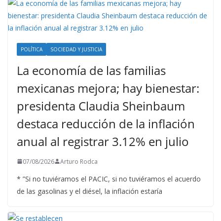
POLÍTICA
SOCIEDAD Y JUSTICIA
La economía de las familias
mexicanas mejora; hay bienestar:
presidenta Claudia Sheinbaum
destaca reducción de la inflación
anual al registrar 3.12% en julio
07/08/2026
Arturo Rodca
* ”Si no tuviéramos el PACIC, si no tuviéramos el acuerdo
de las gasolinas y el diésel, la inflación estaría