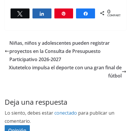
0
Twittear
Compartir
Pin
Compartir
COMPARTIR
Niñas, niños y adolescentes pueden registrar
proyectos en la Consulta de Presupuesto
Participativo 2026-2027
Xiutetelco impulsa el deporte con una gran final de
fútbol
Deja una respuesta
Lo siento, debes estar
conectado
para publicar un
comentario.
Opinión