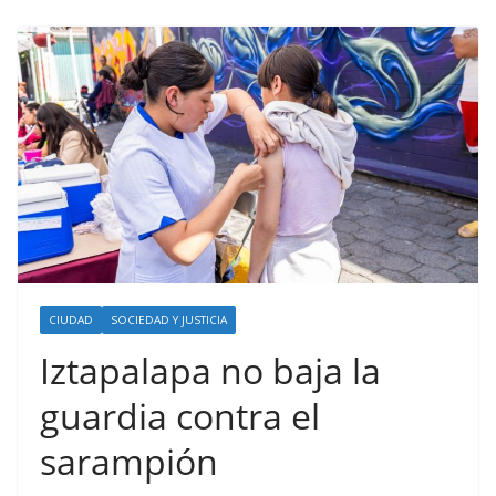
CIUDAD
SOCIEDAD Y JUSTICIA
Iztapalapa no baja la
guardia contra el
sarampión