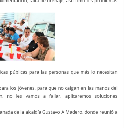
avimentación, falta de drenaje, así como los problemas
icas públicas para las personas que más lo necesitan
ara los jóvenes, para que no caigan en las manos del
n, no les vamos a fallar, aplicaremos soluciones
anada de la alcaldía Gustavo A Madero, donde reunió a