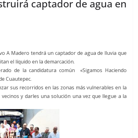
struirá captador de agua en
avo A Madero tendrá un captador de agua de lluvia que
an el líquido en la demarcación.
derado de la candidatura común «Sigamos Haciendo
 de Cuautepec.
zar sus recorridos en las zonas más vulnerables en la
s vecinos y darles una solución una vez que llegue a la