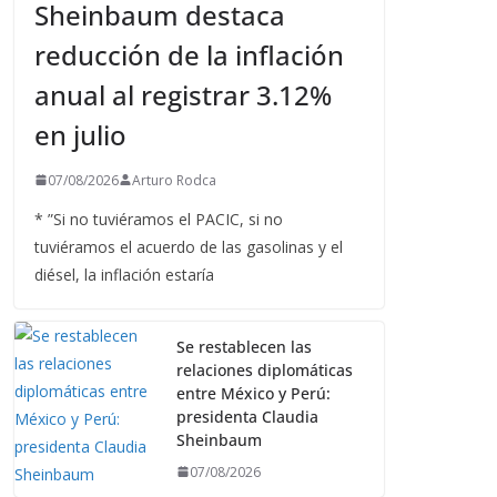
Sheinbaum destaca
reducción de la inflación
anual al registrar 3.12%
en julio
07/08/2026
Arturo Rodca
* ”Si no tuviéramos el PACIC, si no
tuviéramos el acuerdo de las gasolinas y el
diésel, la inflación estaría
Se restablecen las
relaciones diplomáticas
entre México y Perú:
presidenta Claudia
Sheinbaum
07/08/2026