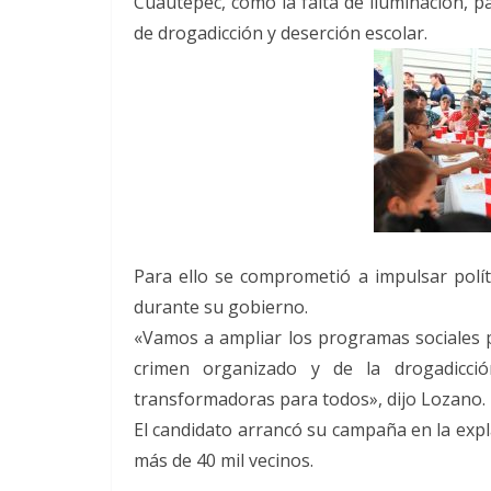
Cuautepec, como la falta de iluminación, p
de drogadicción y deserción escolar.
Para ello se comprometió a impulsar polít
durante su gobierno.
«Vamos a ampliar los programas sociales p
crimen organizado y de la drogadicció
transformadoras para todos», dijo Lozano.
El candidato arrancó su campaña en la expl
más de 40 mil vecinos.