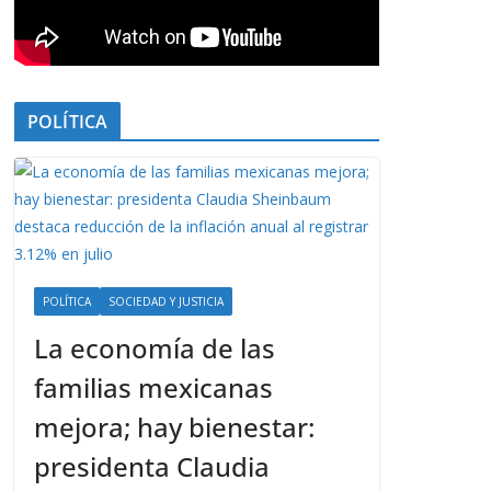
POLÍTICA
POLÍTICA
SOCIEDAD Y JUSTICIA
La economía de las
familias mexicanas
mejora; hay bienestar:
presidenta Claudia