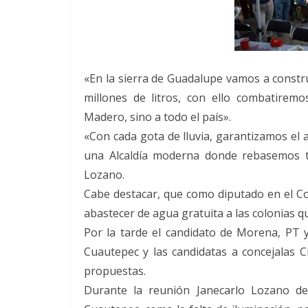
«En la sierra de Guadalupe vamos a constr
millones de litros, con ello combatire
Madero, sino a todo el país».
«Con cada gota de lluvia, garantizamos e
una Alcaldía moderna donde rebasemos tod
Lozano.
Cabe destacar, que como diputado en el C
abastecer de agua gratuita a las colonias qu
Por la tarde el candidato de Morena, PT 
Cuautepec y las candidatas a concejalas Ci
propuestas.
Durante la reunión Janecarlo Lozano de