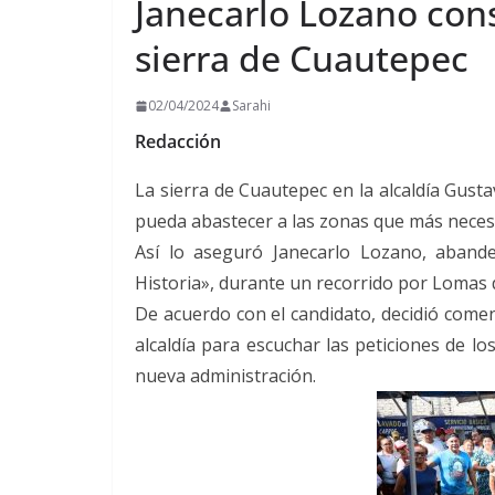
Janecarlo Lozano con
sierra de Cuautepec
02/04/2024
Sarahi
Redacción
La sierra de Cuautepec en la alcaldía Gust
pueda abastecer a las zonas que más necesit
Así lo aseguró Janecarlo Lozano, aban
Historia», durante un recorrido por Lomas
De acuerdo con el candidato, decidió comen
alcaldía para escuchar las peticiones de lo
nueva administración.