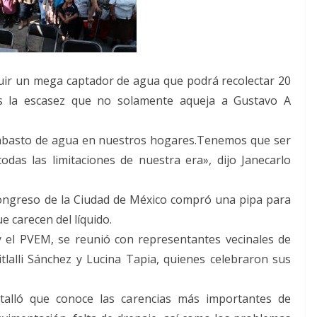
uir un mega captador de agua que podrá recolectar 20
mos la escasez que no solamente aqueja a Gustavo A
l abasto de agua en nuestros hogares.Tenemos que ser
as las limitaciones de nuestra era», dijo Janecarlo
ongreso de la Ciudad de México compró una pipa para
e carecen del líquido.
y el PVEM, se reunió con representantes vecinales de
tlalli Sánchez y Lucina Tapia, quienes celebraron sus
talló que conoce las carencias más importantes de