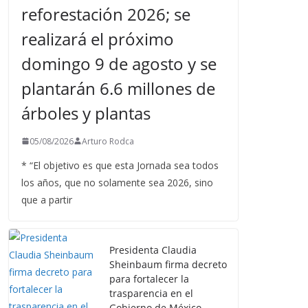
reforestación 2026; se
realizará el próximo
domingo 9 de agosto y se
plantarán 6.6 millones de
árboles y plantas
05/08/2026
Arturo Rodca
* “El objetivo es que esta Jornada sea todos
los años, que no solamente sea 2026, sino
que a partir
Presidenta Claudia
Sheinbaum firma decreto
para fortalecer la
trasparencia en el
Gobierno de México