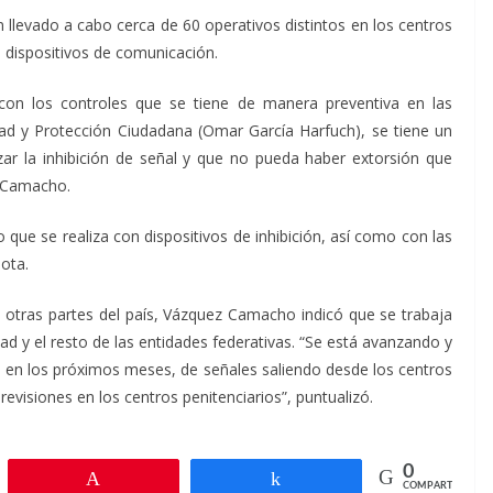
n llevado a cabo cerca de 60 operativos distintos en los centros
l dispositivos de comunicación.
con los controles que se tiene de manera preventiva en las
ad y Protección Ciudadana (Omar García Harfuch), se tiene un
zar la inhibición de señal y que no pueda haber extorsión que
z Camacho.
 que se realiza con dispositivos de inhibición, así como con las
ota.
 otras partes del país, Vázquez Camacho indicó que se trabaja
dad y el resto de las entidades federativas. “Se está avanzando y
ta, en los próximos meses, de señales saliendo desde los centros
evisiones en los centros penitenciarios”, puntualizó.
0
r
Pin
Compartir
COMPARTIR