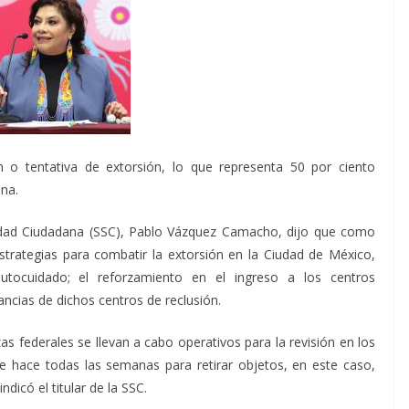
o tentativa de extorsión, lo que representa 50 por ciento
ina.
guridad Ciudadana (SSC), Pablo Vázquez Camacho, dijo que como
estrategias para combatir la extorsión en la Ciudad de México,
autocuidado; el reforzamiento en el ingreso a los centros
ancias de dichos centros de reclusión.
as federales se llevan a cabo operativos para la revisión en los
 se hace todas las semanas para retirar objetos, en este caso,
ndicó el titular de la SSC.