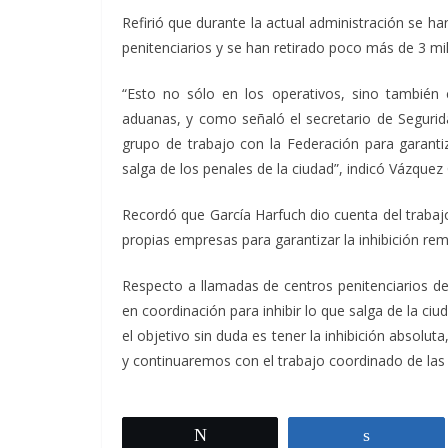
Refirió que durante la actual administración se ha
penitenciarios y se han retirado poco más de 3 mi
“Esto no sólo en los operativos, sino también 
aduanas, y como señaló el secretario de Segurid
grupo de trabajo con la Federación para garanti
salga de los penales de la ciudad”, indicó Vázque
Recordó que García Harfuch dio cuenta del trabajo
propias empresas para garantizar la inhibición rem
Respecto a llamadas de centros penitenciarios de
en coordinación para inhibir lo que salga de la ciu
el objetivo sin duda es tener la inhibición absolu
y continuaremos con el trabajo coordinado de las r
Twittear
Comparti