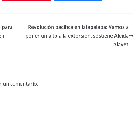
n para
Revolución pacífica en Iztapalapa: Vamos a
en
poner un alto a la extorsión, sostiene Aleida
Alavez
r un comentario.