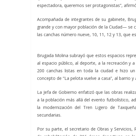
espectadora, queremos ser protagonistas”, afirmó
Acompañada de integrantes de su gabinete, Bru
grande y con mayor población de la Ciudad— se co
las canchas número nueve, 10, 11, 12 y 13, que es
Brugada Molina subrayó que estos espacios repre
al espacio público, al deporte, a la recreación y
200 canchas listas en toda la ciudad e hizo un
concepto de “La pelota vuelve a casa”, al barrio y
La Jefa de Gobierno enfatizó que las obras reali
a la población más allá del evento futbolístico,
la modernización del Tren Ligero de Taxqueña 
secundarias.
Por su parte, el secretario de Obras y Servicios,