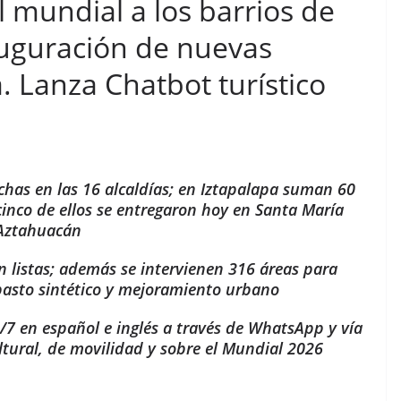
l mundial a los barrios de
nauguración de nuevas
. Lanza Chatbot turístico
chas en las 16 alcaldías; en Iztapalapa suman 60
cinco de ellos se entregaron hoy en Santa María
Aztahuacán
 listas; además se intervienen 316 áreas para
pasto sintético y mejoramiento urbano
4/7 en español e inglés a través de WhatsApp y vía
ltural, de movilidad y sobre el Mundial 2026