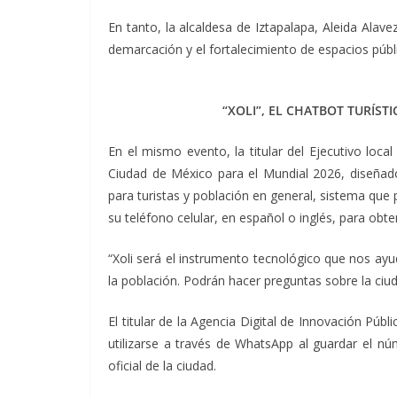
En tanto, la alcaldesa de Iztapalapa, Aleida Alav
demarcación y el fortalecimiento de espacios públ
“XOLI”, EL CHATBOT TURÍST
En el mismo evento, la titular del Ejecutivo local
Ciudad de México para el Mundial 2026, diseña
para turistas y población en general, sistema que
su teléfono celular, en español o inglés, para obt
“Xoli será el instrumento tecnológico que nos ayu
la población. Podrán hacer preguntas sobre la ciu
El titular de la Agencia Digital de Innovación Púb
utilizarse a través de WhatsApp al guardar el n
oficial de la ciudad.