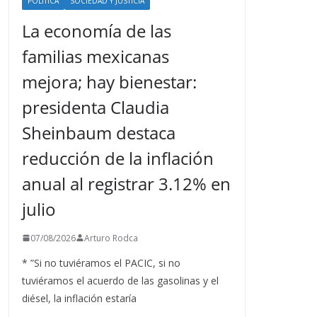
POLÍTICA
SOCIEDAD Y JUSTICIA
La economía de las
familias mexicanas
mejora; hay bienestar:
presidenta Claudia
Sheinbaum destaca
reducción de la inflación
anual al registrar 3.12% en
julio
07/08/2026
Arturo Rodca
* ”Si no tuviéramos el PACIC, si no
tuviéramos el acuerdo de las gasolinas y el
diésel, la inflación estaría