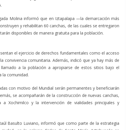
.
gada Molina informó que en Iztapalapa —la demarcación más
nstruyen y rehabilitan 60 canchas, de las cuales se entregaron
tarán disponibles de manera gratuita para la población.
sentan el ejercicio de derechos fundamentales como el acceso
 a la convivencia comunitaria. Además, indicó que ya hay más de
 llamado a la población a apropiarse de estos sitios bajo el
 a la comunidad.
zadas con motivo del Mundial serán permanentes y beneficiarán
 además, se acompañarán de la construcción de nuevas canchas,
a Xochimilco y la intervención de vialidades principales y
 Raúl Basulto Luviano, informó que como parte de la estrategia