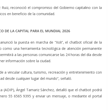
ez Ruiz, reconoció el compromiso del Gobierno capitalino con la
icos en beneficio de la comunidad.
ICO DE LA CAPITAL PARA EL MUNDIAL 2026
 anunció la puesta en marcha de “Xoli”, el chatbot oficial de la
do como una herramienta tecnológica de atención permanente
 permitirá a las personas comunicarse las 24 horas del día desde
ener información sobre la ciudad.
de a vincular cultura, turismo, recreación y entretenimiento con
dad desde cualquier lugar del mundo”, señaló.
lica (ADIP), Ángel Tamariz Sánchez, detalló que el chatbot podrá
úmero 55 6565 9395 y enviar un mensaje, o mediante el portal