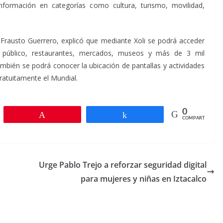
información en categorías como cultura, turismo, movilidad,
a Frausto Guerrero, explicó que mediante Xoli se podrá acceder
e público, restaurantes, mercados, museos y más de 3 mil
también se podrá conocer la ubicación de pantallas y actividades
gratuitamente el Mundial.
0
r
Pin
Compartir
COMPARTIR
Urge Pablo Trejo a reforzar seguridad digital
para mujeres y niñas en Iztacalco