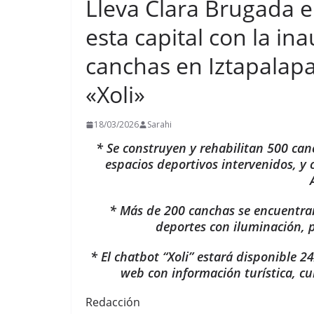
Lleva Clara Brugada e
esta capital con la i
canchas en Iztapalapa
«Xoli»
18/03/2026
Sarahi
* Se construyen y rehabilitan 500 can
espacios deportivos intervenidos, y 
* Más de 200 canchas se encuentran
deportes con iluminación, 
* El chatbot “Xoli” estará disponible 2
web con información turística, cu
Redacción