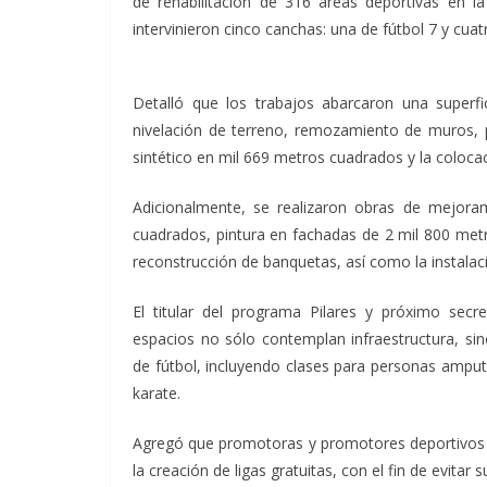
de rehabilitación de 316 áreas deportivas en l
intervinieron cinco canchas: una de fútbol 7 y cuat
Detalló que los trabajos abarcaron una superf
nivelación de terreno, remozamiento de muros, pi
sintético en mil 669 metros cuadrados y la colocac
Adicionalmente, se realizaron obras de mejor
cuadrados, pintura en fachadas de 2 mil 800 met
reconstrucción de banquetas, así como la instalac
El titular del programa Pilares y próximo secr
espacios no sólo contemplan infraestructura, si
de fútbol, incluyendo clases para personas amput
karate.
Agregó que promotoras y promotores deportivos s
la creación de ligas gratuitas, con el fin de evitar