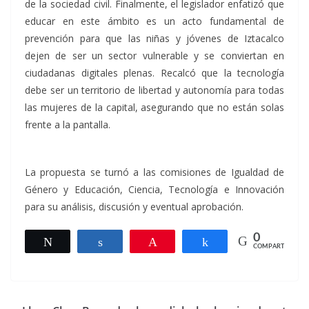
de la sociedad civil. Finalmente, el legislador enfatizó que
educar en este ámbito es un acto fundamental de
prevención para que las niñas y jóvenes de Iztacalco
dejen de ser un sector vulnerable y se conviertan en
ciudadanas digitales plenas. Recalcó que la tecnología
debe ser un territorio de libertad y autonomía para todas
las mujeres de la capital, asegurando que no están solas
frente a la pantalla.
La propuesta se turnó a las comisiones de Igualdad de
Género y Educación, Ciencia, Tecnología e Innovación
para su análisis, discusión y eventual aprobación.
0
Twittear
Compartir
Pin
Compartir
COMPARTIR