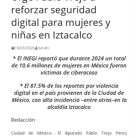
reforzar seguridad
digital para mujeres y
niñas en Iztacalco
18/03/2026
Sarahi
* El INEGI reportó que durante 2024 un total
de 10.6 millones de mujeres en México fueron
víctimas de ciberacoso
* El 87.5% de los reportes por violencia
digital en el país provienen de la Ciudad de
México, con alta incidencia –entre otras–en la
alcaldía Iztacalco
Redacción
Ciudad de México.- El diputado Pablo Trejo Pérez