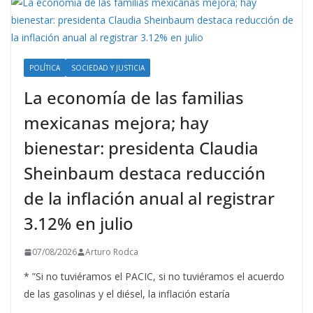
POLÍTICA
SOCIEDAD Y JUSTICIA
La economía de las familias
mexicanas mejora; hay
bienestar: presidenta Claudia
Sheinbaum destaca reducción
de la inflación anual al registrar
3.12% en julio
07/08/2026
Arturo Rodca
* ”Si no tuviéramos el PACIC, si no tuviéramos el acuerdo
de las gasolinas y el diésel, la inflación estaría