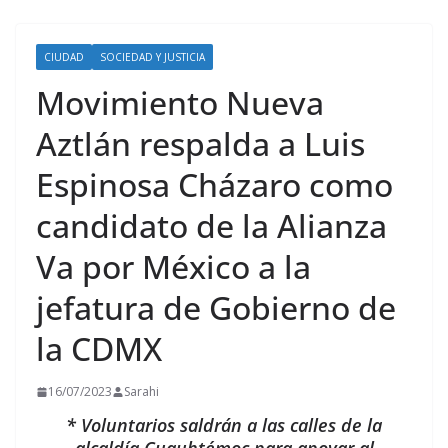
CIUDAD
SOCIEDAD Y JUSTICIA
Movimiento Nueva
Aztlán respalda a Luis
Espinosa Cházaro como
candidato de la Alianza
Va por México a la
jefatura de Gobierno de
la CDMX
16/07/2023
Sarahi
* Voluntarios saldrán a las calles de la