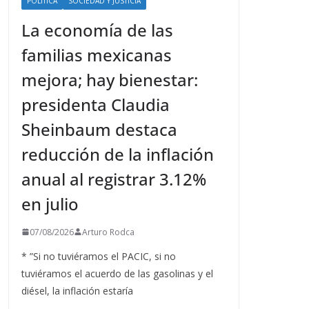
POLÍTICA
SOCIEDAD Y JUSTICIA
La economía de las
familias mexicanas
mejora; hay bienestar:
presidenta Claudia
Sheinbaum destaca
reducción de la inflación
anual al registrar 3.12%
en julio
07/08/2026
Arturo Rodca
* ”Si no tuviéramos el PACIC, si no
tuviéramos el acuerdo de las gasolinas y el
diésel, la inflación estaría