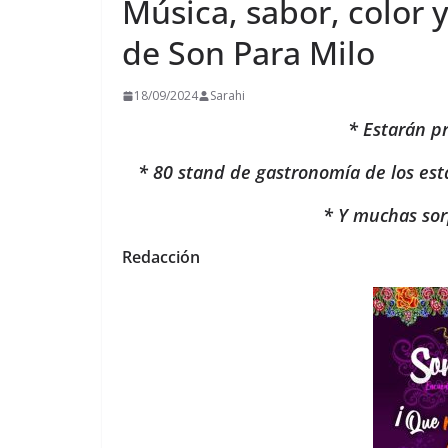
Música, sabor, color y
de Son Para Milo
18/09/2024
Sarahi
* Estarán p
* 80 stand de gastronomía de los est
* Y muchas sor
Redacción