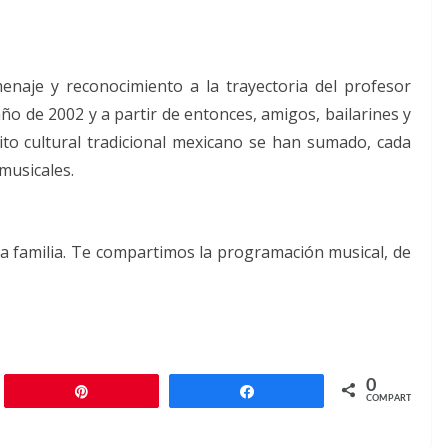
aje y reconocimiento a la trayectoria del profesor
ño de 2002 y a partir de entonces, amigos, bailarines y
to cultural tradicional mexicano se han sumado, cada
musicales.
 la familia. Te compartimos la programación musical, de
0
r
Pin
Compartir
COMPARTIR