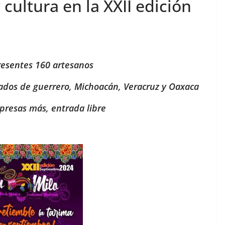
 cultura en la XXII edición
resentes 160 artesanos
ados de guerrero, Michoacán, Veracruz y Oaxaca
presas más, entrada libre