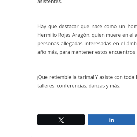
asistentes.
Hay que destacar que nace como un homen
Hermilio Rojas Aragón, quien muere en el a
personas allegadas interesadas en el ámbi
año más, para mantener estos encuentros 
¡Que retiemble la tarima! Y asiste con toda
talleres, conferencias, danzas y más.
Twittear
Comparti