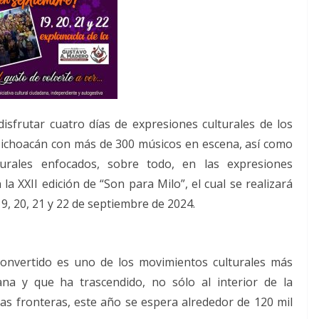
disfrutar cuatro días de expresiones culturales de los
Michoacán con más de 300 músicos en escena, así como
lturales enfocados, sobre todo, en las expresiones
la XXII edición de “Son para Milo”, el cual se realizará
9, 20, 21 y 22 de septiembre de 2024.
onvertido es uno de los movimientos culturales más
ana y que ha trascendido, no sólo al interior de la
las fronteras, este año se espera alrededor de 120 mil