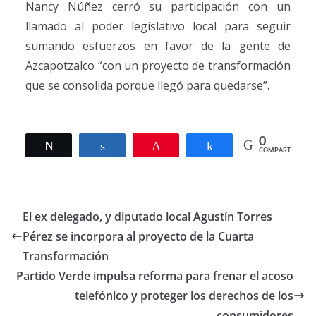
Nancy Núñez cerró su participación con un
llamado al poder legislativo local para seguir
sumando esfuerzos en favor de la gente de
Azcapotzalco “con un proyecto de transformación
que se consolida porque llegó para quedarse”.
0
Twittear
Compartir
Pin
Compartir
COMPARTIR
El ex delegado, y diputado local Agustín Torres
Pérez se incorpora al proyecto de la Cuarta
Transformación
Partido Verde impulsa reforma para frenar el acoso
telefónico y proteger los derechos de los
consumidores