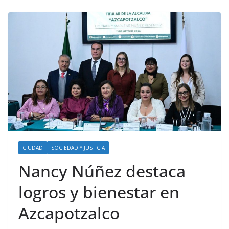
CIUDAD
SOCIEDAD Y JUSTICIA
Nancy Núñez destaca
logros y bienestar en
Azcapotzalco